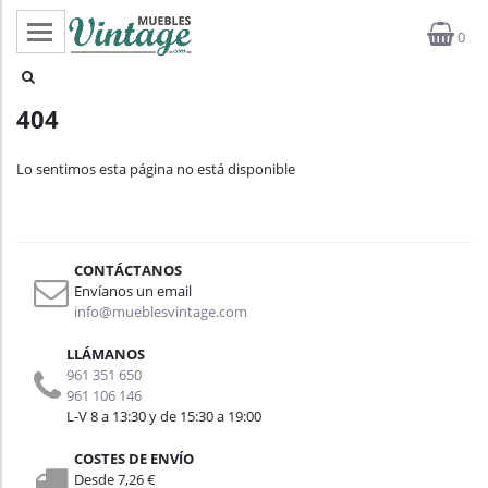
0
Categorías
404
Top ventas
Lo sentimos esta página no está disponible
Outlet
Novedades
CONTÁCTANOS
Estilos
Envíanos un email
info@mueblesvintage.com
Proyectos
LLÁMANOS
961 351 650
Profesionales
961 106 146
L-V 8 a 13:30 y de 15:30 a 19:00
Noticias
COSTES DE ENVÍO
Desde 7,26 €
Contacto