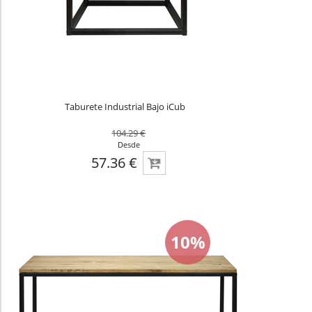
Taburete Industrial Bajo iCub
104.29 €
Desde
57.36 €
10%