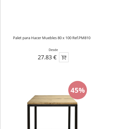
Palet para Hacer Muebles 80 x 100 Ref.PM810
Desde
27.83 €
45%