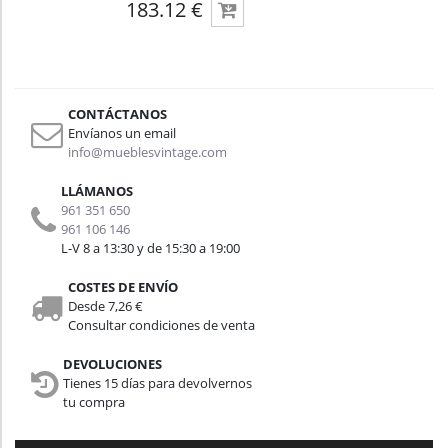
183.12 €
CONTÁCTANOS
Envíanos un email
info@mueblesvintage.com
LLÁMANOS
961 351 650
961 106 146
L-V 8 a 13:30 y de 15:30 a 19:00
COSTES DE ENVÍO
Desde 7,26 €
Consultar condiciones de venta
DEVOLUCIONES
Tienes 15 días para devolvernos
tu compra