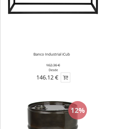
Banco Industrial iCub
162.36 €
Desde
146.12 €
12%