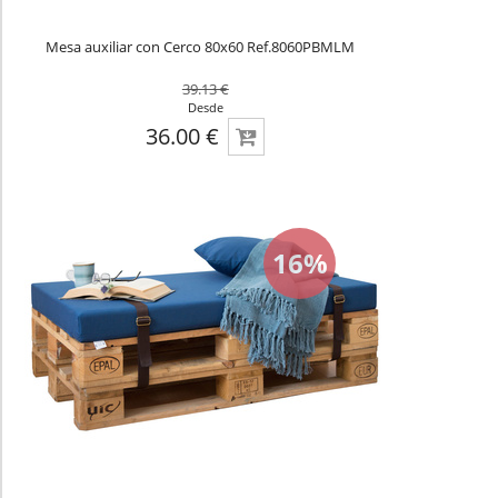
Mesa auxiliar con Cerco 80x60 Ref.8060PBMLM
39.13 €
Desde
36.00 €
16%