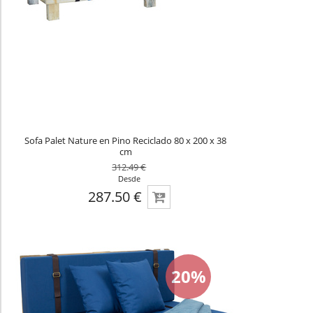
Sofa Palet Nature en Pino Reciclado 80 x 200 x 38
cm
312.49 €
Desde
287.50 €
20%