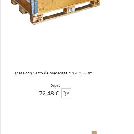
Mesa con Cerco de Madera 80 x 120 x 38 cm
Desde
72.48 €