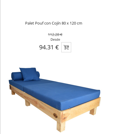
Palet Pouf con Cojín 80 x 120 cm
112.28 €
Desde
94.31 €