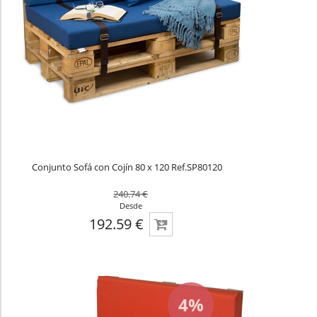
Conjunto Sofá con Cojín 80 x 120 Ref.SP80120
240.74 €
Desde
192.59 €
4%