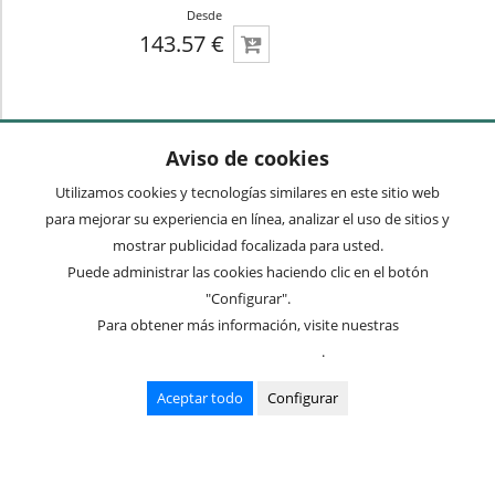
Desde
143.57 €
Aviso de cookies
Utilizamos cookies y tecnologías similares en este sitio web
para mejorar su experiencia en línea, analizar el uso de sitios y
mostrar publicidad focalizada para usted.
Puede administrar las cookies haciendo clic en el botón
"Configurar".
Para obtener más información, visite nuestras
Condiciones de uso
.
Aceptar todo
Configurar
Cabecero Cama Pallet ECO Industrial de Madera de