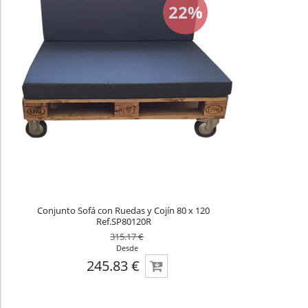
22%
Conjunto Sofá con Ruedas y Cojín 80 x 120
Ref.SP80120R
315.17 €
Desde
245.83 €