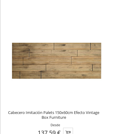
Cabecero Imitación Palets 150x60cm Efecto Vintage
Box Furniture
Desde
137.59 €