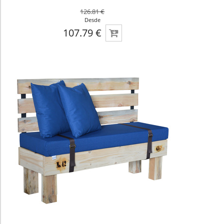
126.81 €
Desde
107.79 €