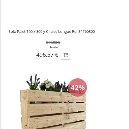
Sofá Palet 160 x 300 y Chaise Longue Ref.SP160300
511.93 €
Desde
496.57 €
42%