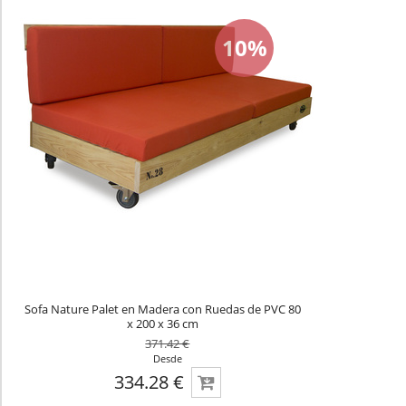
10%
Sofa Nature Palet en Madera con Ruedas de PVC 80
x 200 x 36 cm
371.42 €
Desde
334.28 €