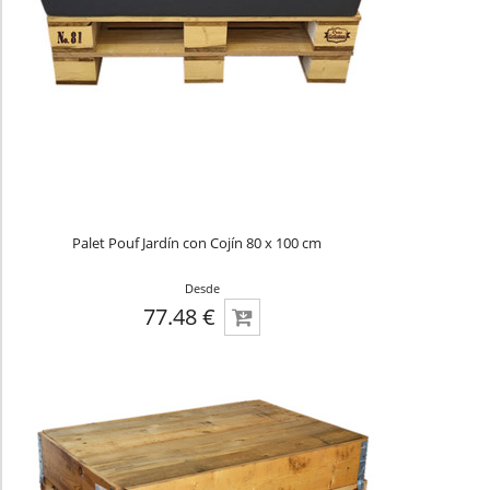
Palet Pouf Jardín con Cojín 80 x 100 cm
Desde
77.48 €