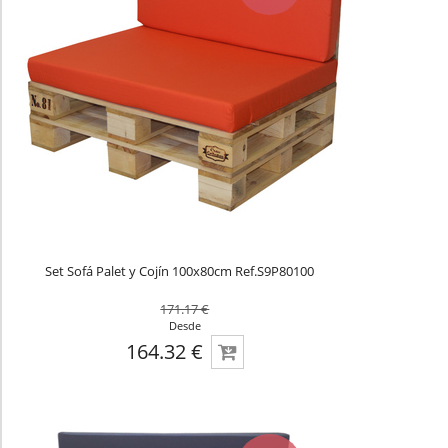
Set Sofá Palet y Cojín 100x80cm Ref.S9P80100
171.17 €
Desde
164.32 €