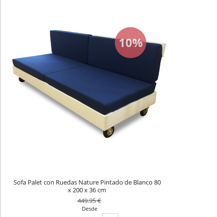
10%
Sofa Palet con Ruedas Nature Pintado de Blanco 80
x 200 x 36 cm
449.95 €
Desde