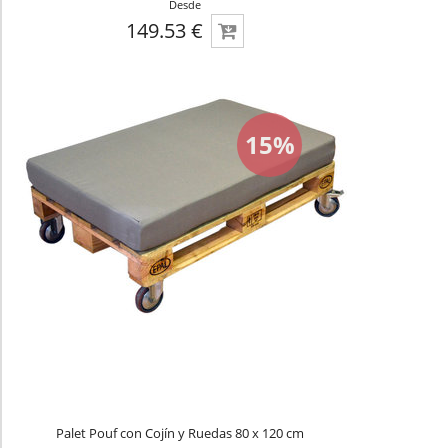
Desde
149.53 €
15%
Palet Pouf con Cojín y Ruedas 80 x 120 cm