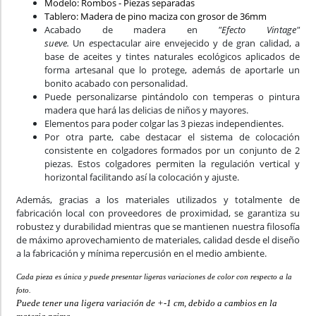
Modelo: Rombos - Piezas separadas
Tablero: Madera de pino maciza con grosor de 36mm
Acabado de madera en
"Efecto Vintage"
sueve.
Un
e
spectacular aire envejecido y de gran calidad, a
base de aceites y tintes naturales ecológicos aplicados de
forma artesanal que lo protege, además de aportarle un
bonito acabado con personalidad.
Puede personalizarse pintándolo con temperas o pintura
madera que hará las delicias de niños y mayores.
Elementos para poder colgar las 3 piezas independientes.
Por otra parte, cabe destacar el sistema de colocación
consistente en colgadores formados por un conjunto de 2
piezas. Estos colgadores permiten la regulación vertical y
horizontal facilitando así la colocación y ajuste.
Además, gracias a los materiales utilizados y totalmente de
fabricación local con proveedores de proximidad, se garantiza su
robustez y durabilidad mientras que se mantienen nuestra filosofía
de máximo aprovechamiento de materiales, calidad desde el diseño
a la fabricación y mínima repercusión en el medio ambiente.
Cada pieza es única y puede presentar ligeras variaciones de color con respecto a la
foto.
Puede tener una ligera variación de +-1 cm, debido a cambios en la