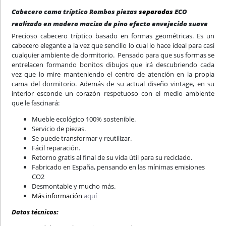
Cabecero cama tríptico Rombos piezas
separadas
ECO
realizado en madera maciza de pino efecto envejecido suave
Precioso cabecero tríptico basado en formas geométricas. Es un
cabecero elegante a la vez que sencillo lo cual lo hace ideal para casi
cualquier ambiente de dormitorio. Pensado para que sus formas se
entrelacen formando bonitos dibujos que irá descubriendo cada
vez que lo mire manteniendo el centro de atención en la propia
cama del dormitorio. Además de su actual diseño vintage, en su
interior esconde un corazón respetuoso con el medio ambiente
que le fascinará:
Mueble ecológico 100% sostenible.
Servicio de piezas.
Se puede transformar y reutilizar.
Fácil reparación.
Retorno gratis al final de su vida útil para su reciclado.
Fabricado en España, pensando en las mínimas emisiones
CO2
Desmontable y mucho más.
Más información
aquí
Datos técnicos: