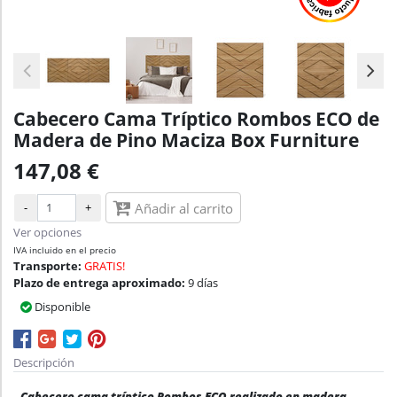
Cabecero Cama Tríptico Rombos ECO de
Madera de Pino Maciza Box Furniture
147,08 €
-
+
Añadir al carrito
Ver opciones
IVA incluido en el precio
Transporte:
GRATIS!
Plazo de entrega aproximado:
9 días
Disponible
Descripción
Cabecero cama tríptico Rombos ECO realizado en madera