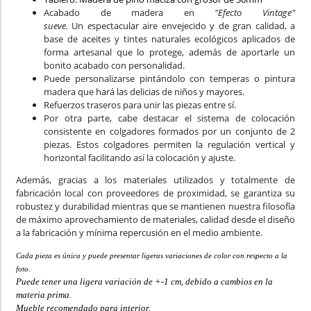
Acabado de madera en
"Efecto Vintage"
sueve.
Un
e
spectacular aire envejecido y de gran calidad, a
base de aceites y tintes naturales ecológicos aplicados de
forma artesanal que lo protege, además de aportarle un
bonito acabado con personalidad.
Puede personalizarse pintándolo con temperas o pintura
madera que hará las delicias de niños y mayores.
Refuerzos traseros para unir las piezas entre sí.
Por otra parte, cabe destacar el sistema de colocación
consistente en colgadores formados por un conjunto de 2
piezas. Estos colgadores permiten la regulación vertical y
horizontal facilitando así la colocación y ajuste.
Además, gracias a los materiales utilizados y totalmente de
fabricación local con proveedores de proximidad, se garantiza su
robustez y durabilidad mientras que se mantienen nuestra filosofía
de máximo aprovechamiento de materiales, calidad desde el diseño
a la fabricación y mínima repercusión en el medio ambiente.
Cada pieza es única y puede presentar ligeras variaciones de color con respecto a la
foto.
Puede tener una ligera variación de +-1 cm, debido a cambios en la
materia prima.
Mueble recomendado para interior.