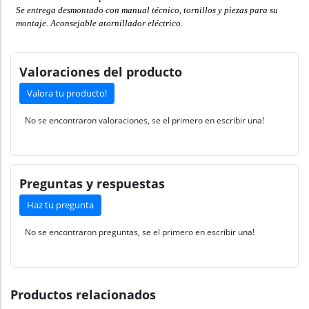
Se entrega desmontado con manual técnico, tornillos y piezas para su
montaje. Aconsejable atornillador eléctrico.
Valoraciones del producto
Valora tu producto!
No se encontraron valoraciones, se el primero en escribir una!
Preguntas y respuestas
Haz tu pregunta
No se encontraron preguntas, se el primero en escribir una!
Productos relacionados