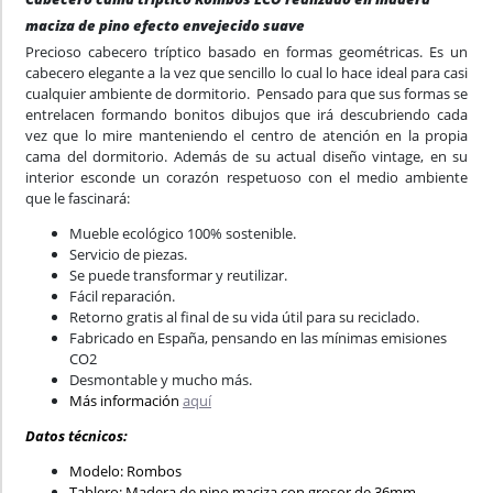
maciza de pino efecto envejecido suave
Precioso cabecero tríptico basado en formas geométricas. Es un
cabecero elegante a la vez que sencillo lo cual lo hace ideal para casi
cualquier ambiente de dormitorio. Pensado para que sus formas se
entrelacen formando bonitos dibujos que irá descubriendo cada
vez que lo mire manteniendo el centro de atención en la propia
cama del dormitorio. Además de su actual diseño vintage, en su
interior esconde un corazón respetuoso con el medio ambiente
que le fascinará:
Mueble ecológico 100% sostenible.
Servicio de piezas.
Se puede transformar y reutilizar.
Fácil reparación.
Retorno gratis al final de su vida útil para su reciclado.
Fabricado en España, pensando en las mínimas emisiones
CO2
Desmontable y mucho más.
Más información
aquí
Datos técnicos:
Modelo: Rombos
Tablero: Madera de pino maciza con grosor de 36mm