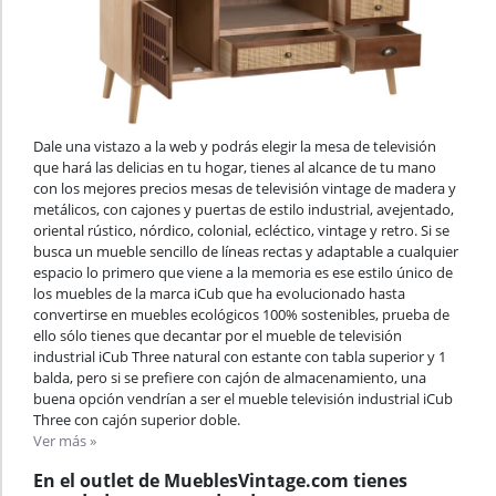
Dale una vistazo a la web y podrás elegir la mesa de televisión
que hará las delicias en tu hogar, tienes al alcance de tu mano
con los mejores precios mesas de televisión vintage de madera y
metálicos, con cajones y puertas de estilo industrial, avejentado,
oriental rústico, nórdico, colonial, ecléctico, vintage y retro. Si se
busca un mueble sencillo de líneas rectas y adaptable a cualquier
espacio lo primero que viene a la memoria es ese estilo único de
los muebles de la marca iCub que ha evolucionado hasta
convertirse en muebles ecológicos 100% sostenibles, prueba de
ello sólo tienes que decantar por el mueble de televisión
industrial iCub Three natural con estante con tabla superior y 1
balda, pero si se prefiere con cajón de almacenamiento, una
buena opción vendrían a ser el mueble televisión industrial iCub
Three con cajón superior doble.
Ver más »
En el outlet de MueblesVintage.com tienes