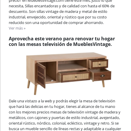
precio? en Mueblesvintage.com tiene este mes, justo lo que
necesita, Sillas encantadoras y de calidad con hasta el 60% de
descuento. Son sillas vintage de madera y metal de estilo
industrial, envejecido, oriental y rústico que por su costo
reducido son una oportunidad de comprar ahorrando.
Ver más »
Aprovecha este verano para renovar tu hogar
con las mesas televisión de MueblesVintage.
Dale una vistazo a la web y podrás elegir la mesa de televisión
que hará las delicias en tu hogar, tienes al alcance de tu mano
con los mejores precios mesas de televisión vintage de madera y
metálicos, con cajones y puertas de estilo industrial, avejentado,
oriental rústico, nórdico, colonial, ecléctico, vintage y retro. Si se
busca un mueble sencillo de líneas rectas y adaptable a cualquier