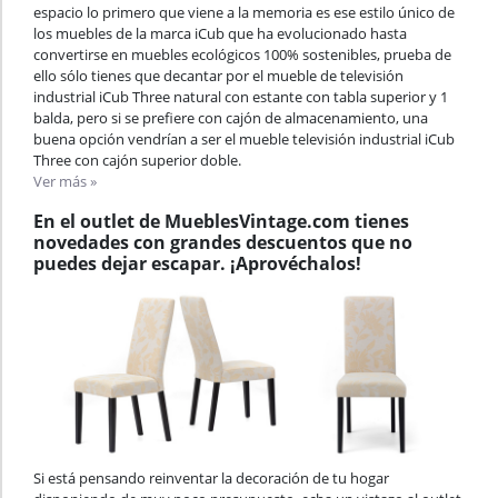
espacio lo primero que viene a la memoria es ese estilo único de
los muebles de la marca iCub que ha evolucionado hasta
convertirse en muebles ecológicos 100% sostenibles, prueba de
ello sólo tienes que decantar por el mueble de televisión
industrial iCub Three natural con estante con tabla superior y 1
balda, pero si se prefiere con cajón de almacenamiento, una
buena opción vendrían a ser el mueble televisión industrial iCub
Three con cajón superior doble.
Ver más »
En el outlet de MueblesVintage.com tienes
novedades con grandes descuentos que no
puedes dejar escapar. ¡Aprovéchalos!
Si está pensando reinventar la decoración de tu hogar