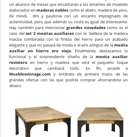
un abanico de mesas que encantarán a los amantes de muebles
elaborados en
maderas nobles
como el abeto, madera de pino,
de mindi, dm y paulonia con un encanto impregnado de
autenticidad, pero que además su coste es igual de interesante.
Hay también para mencionar
grandes novedades
como es el
caso del
set 2 mesitas auxiliares
con la belleza de la madera
maciza combinada con la fineza del hierro para un acabado
elegante y que no pasará de moda o el aire antiguo de la
mesita
auxiliar en hierro oro viejo
. Finalmente, destacamos lo
funcional y el sorprendente diseño de la
mesita auxiliar
revistero
en hierro y madera que será el pequeño toque
decorativo que cambiará todo. En fín, accede a
Mueblesvintage.com
y entérate de primera mano de las
grandes ofertas con las que podrás comprar ahorrandote un
dinero.