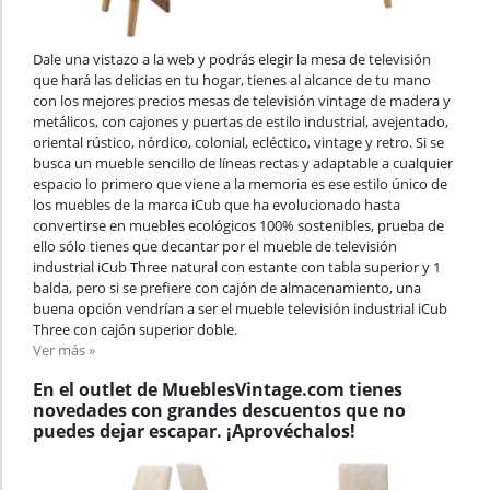
Dale una vistazo a la web y podrás elegir la mesa de televisión
que hará las delicias en tu hogar, tienes al alcance de tu mano
con los mejores precios mesas de televisión vintage de madera y
metálicos, con cajones y puertas de estilo industrial, avejentado,
oriental rústico, nórdico, colonial, ecléctico, vintage y retro. Si se
busca un mueble sencillo de líneas rectas y adaptable a cualquier
espacio lo primero que viene a la memoria es ese estilo único de
los muebles de la marca iCub que ha evolucionado hasta
convertirse en muebles ecológicos 100% sostenibles, prueba de
ello sólo tienes que decantar por el mueble de televisión
industrial iCub Three natural con estante con tabla superior y 1
balda, pero si se prefiere con cajón de almacenamiento, una
buena opción vendrían a ser el mueble televisión industrial iCub
Three con cajón superior doble.
Ver más »
En el outlet de MueblesVintage.com tienes
novedades con grandes descuentos que no
puedes dejar escapar. ¡Aprovéchalos!