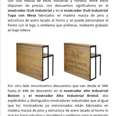
con una mezcla de estilo industrial y nordico, entre estos
disponen de precios con descuentos significativos en el
mostrador iCub Industrial
y en el
mostrador iCub Industrial
Tapa con Mesa
fabricados en madera maciza de pino y
estructura de acero lacado al horno y se puede personalizar el
frente con el logo o emblema que prefieras, mediante grabado
en bajo relieve.
Por otro lado encontramos descuentos que van desde el 34%
hasta el 44% de descuento en el
mostrador alto Industrial
Boston
y
el mostrador Alto Industrial Bristol
, dos
espléndidos y distinguidos mostradores industriales que al igual
que los mostradores ya mencionados están fabricados en
madera maciza de pino y estructura de acero lacado al horno lo
que los hace robustos y duraderos y perfectos para la recepción