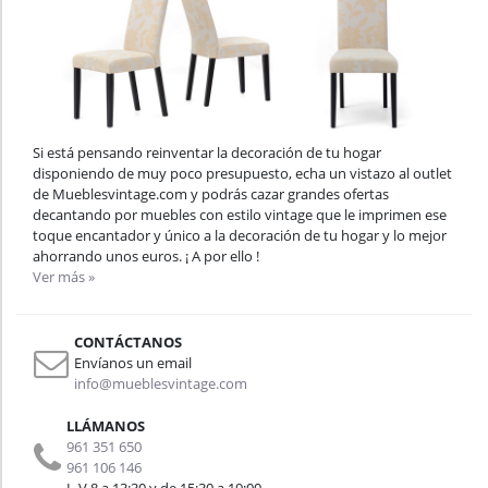
Si está pensando reinventar la decoración de tu hogar
disponiendo de muy poco presupuesto, echa un vistazo al outlet
de Mueblesvintage.com y podrás cazar grandes ofertas
decantando por muebles con estilo vintage que le imprimen ese
toque encantador y único a la decoración de tu hogar y lo mejor
ahorrando unos euros. ¡ A por ello !
Ver más »
CONTÁCTANOS
Envíanos un email
info@mueblesvintage.com
LLÁMANOS
961 351 650
961 106 146
L-V 8 a 13:30 y de 15:30 a 19:00