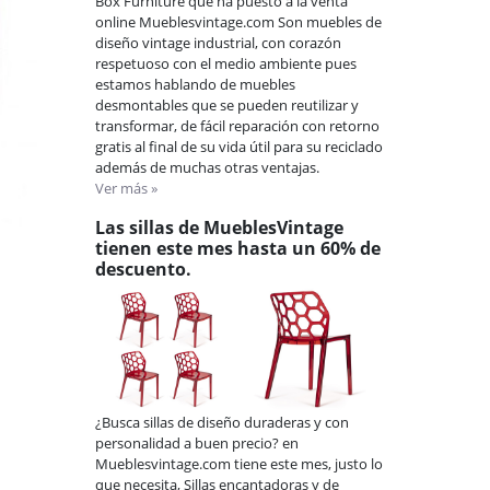
Box Furniture que ha puesto a la venta
online Mueblesvintage.com Son muebles de
diseño vintage industrial, con corazón
respetuoso con el medio ambiente pues
estamos hablando de muebles
desmontables que se pueden reutilizar y
transformar, de fácil reparación con retorno
gratis al final de su vida útil para su reciclado
además de muchas otras ventajas.
Ver más »
Las sillas de MueblesVintage
tienen este mes hasta un 60% de
descuento.
¿Busca sillas de diseño duraderas y con
personalidad a buen precio? en
Mueblesvintage.com tiene este mes, justo lo
que necesita, Sillas encantadoras y de