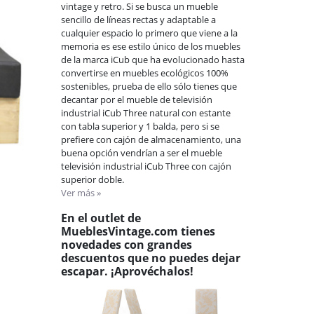
vintage y retro. Si se busca un mueble
sencillo de líneas rectas y adaptable a
cualquier espacio lo primero que viene a la
memoria es ese estilo único de los muebles
de la marca iCub que ha evolucionado hasta
convertirse en muebles ecológicos 100%
sostenibles, prueba de ello sólo tienes que
decantar por el mueble de televisión
industrial iCub Three natural con estante
con tabla superior y 1 balda, pero si se
prefiere con cajón de almacenamiento, una
buena opción vendrían a ser el mueble
televisión industrial iCub Three con cajón
superior doble.
Ver más »
En el outlet de
MueblesVintage.com tienes
novedades con grandes
descuentos que no puedes dejar
escapar. ¡Aprovéchalos!