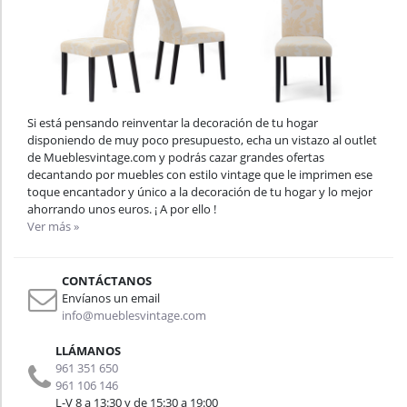
Si está pensando reinventar la decoración de tu hogar
disponiendo de muy poco presupuesto, echa un vistazo al outlet
de Mueblesvintage.com y podrás cazar grandes ofertas
decantando por muebles con estilo vintage que le imprimen ese
toque encantador y único a la decoración de tu hogar y lo mejor
ahorrando unos euros. ¡ A por ello !
Ver más »
CONTÁCTANOS
Envíanos un email
info@mueblesvintage.com
LLÁMANOS
961 351 650
961 106 146
L-V 8 a 13:30 y de 15:30 a 19:00