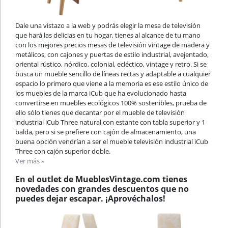
Dale una vistazo a la web y podrás elegir la mesa de televisión
que hará las delicias en tu hogar, tienes al alcance de tu mano
con los mejores precios mesas de televisión vintage de madera y
metálicos, con cajones y puertas de estilo industrial, avejentado,
oriental rústico, nórdico, colonial, ecléctico, vintage y retro. Si se
busca un mueble sencillo de líneas rectas y adaptable a cualquier
espacio lo primero que viene a la memoria es ese estilo único de
los muebles de la marca iCub que ha evolucionado hasta
convertirse en muebles ecológicos 100% sostenibles, prueba de
ello sólo tienes que decantar por el mueble de televisión
industrial iCub Three natural con estante con tabla superior y 1
balda, pero si se prefiere con cajón de almacenamiento, una
buena opción vendrían a ser el mueble televisión industrial iCub
Three con cajón superior doble.
Ver más »
En el outlet de MueblesVintage.com tienes
novedades con grandes descuentos que no
puedes dejar escapar. ¡Aprovéchalos!