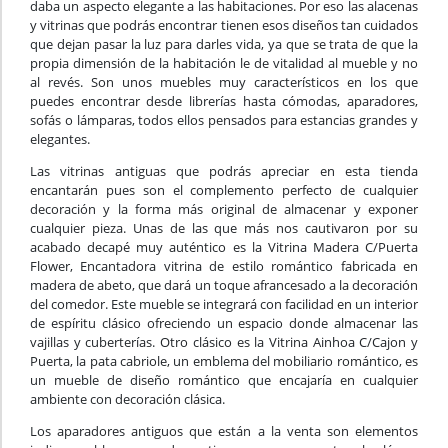
daba un aspecto elegante a las habitaciones. Por eso las alacenas
y vitrinas que podrás encontrar tienen esos diseños tan cuidados
que dejan pasar la luz para darles vida, ya que se trata de que la
propia dimensión de la habitación le de vitalidad al mueble y no
al revés. Son unos muebles muy característicos en los que
puedes encontrar desde librerías hasta cómodas, aparadores,
sofás o lámparas, todos ellos pensados para estancias grandes y
elegantes.
Las vitrinas antiguas que podrás apreciar en esta tienda
encantarán pues son el complemento perfecto de cualquier
decoración y la forma más original de almacenar y exponer
cualquier pieza. Unas de las que más nos cautivaron por su
acabado decapé muy auténtico es la Vitrina Madera C/Puerta
Flower, Encantadora vitrina de estilo romántico fabricada en
madera de abeto, que dará un toque afrancesado a la decoración
del comedor. Este mueble se integrará con facilidad en un interior
de espíritu clásico ofreciendo un espacio donde almacenar las
vajillas y cuberterías. Otro clásico es la Vitrina Ainhoa C/Cajon y
Puerta, la pata cabriole, un emblema del mobiliario romántico, es
un mueble de diseño romántico que encajaría en cualquier
ambiente con decoración clásica.
Los aparadores antiguos que están a la venta son elementos