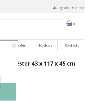
Registro
Entrar
0
Profesionales
Noticias
Contacto
e Poliéster 43 x 117 x 45 cm
rrito
as