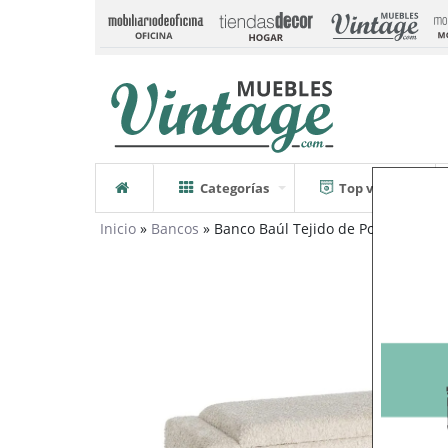
Categorías
Top ventas
Inicio
»
Bancos
» Banco Baúl Tejido de Poliéster 43 