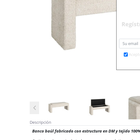
Regíst
Acept
Descripción
Banco baúl fabricado con estructura en DM y tejido 100% 