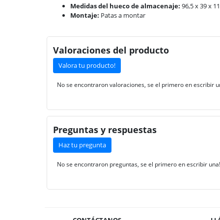
Medidas del hueco de almacenaje:
96,5 x 39 x 1
Montaje:
Patas a montar
Valoraciones del producto
Valora tu producto!
No se encontraron valoraciones, se el primero en escribir u
Preguntas y respuestas
Haz tu pregunta
No se encontraron preguntas, se el primero en escribir una
CONTÁCTANOS
LL