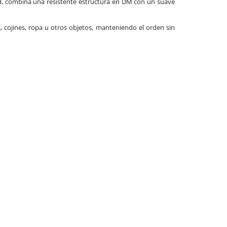
ad, combina una resistente estructura en DM con un suave
cojines, ropa u otros objetos, manteniendo el orden sin