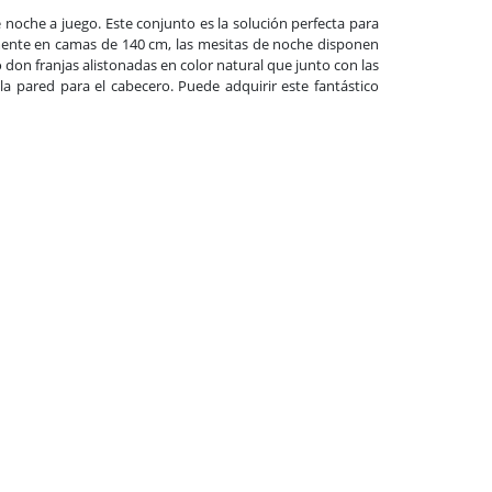
oche a juego. Este conjunto es la solución perfecta para
mente en camas de 140 cm, las mesitas de noche disponen
 don franjas alistonadas en color natural que junto con las
 la pared para el cabecero. Puede adquirir este fantástico