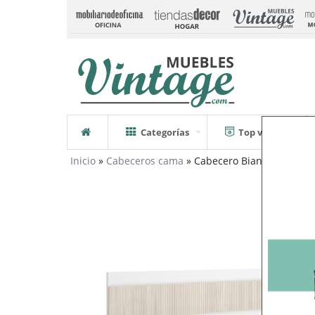
Categorías
Top ventas
Inicio
»
Cabeceros cama
» Cabecero Bianca Blanco A