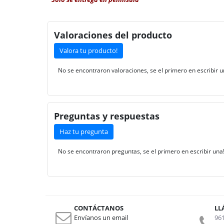
Valoraciones del producto
Valora tu producto!
No se encontraron valoraciones, se el primero en escribir u
Preguntas y respuestas
Haz tu pregunta
No se encontraron preguntas, se el primero en escribir una
CONTÁCTANOS
LL
Envíanos un email
961