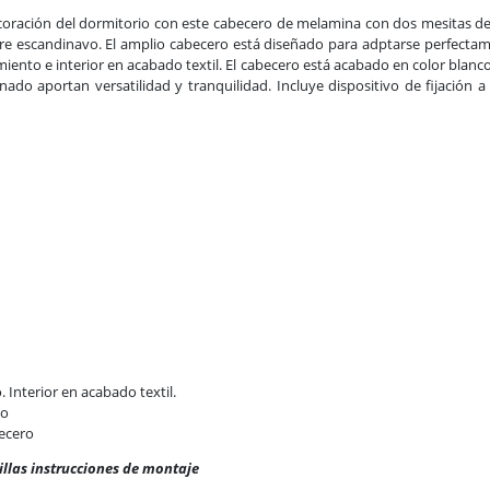
oración del dormitorio con este cabecero de melamina con dos mesitas de n
ire escandinavo. El amplio cabecero está diseñado para adptarse perfecta
ento e interior en acabado textil. El cabecero está acabado en color blanco
nado aportan versatilidad y tranquilidad. Incluye dispositivo de fijación a
 Interior en acabado textil.
co
becero
illas instrucciones de montaje