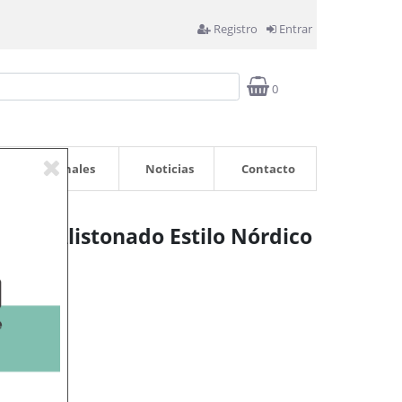
Registro
Entrar
0
Profesionales
Noticias
Contacto
anco Alistonado Estilo Nórdico
Noche
rrito