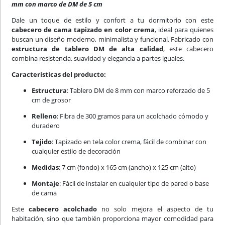
mm con marco de DM de 5 cm
Dale un toque de estilo y confort a tu dormitorio con este
cabecero de cama tapizado en color crema
, ideal para quienes
buscan un diseño moderno, minimalista y funcional. Fabricado con
estructura de tablero DM de alta calidad
, este cabecero
combina resistencia, suavidad y elegancia a partes iguales.
Características del producto:
Estructura
: Tablero DM de 8 mm con marco reforzado de 5
cm de grosor
Relleno
: Fibra de 300 gramos para un acolchado cómodo y
duradero
Tejido
: Tapizado en tela color crema, fácil de combinar con
cualquier estilo de decoración
Medidas
: 7 cm (fondo) x 165 cm (ancho) x 125 cm (alto)
Montaje
: Fácil de instalar en cualquier tipo de pared o base
de cama
Este
cabecero acolchado
no solo mejora el aspecto de tu
habitación, sino que también proporciona mayor comodidad para