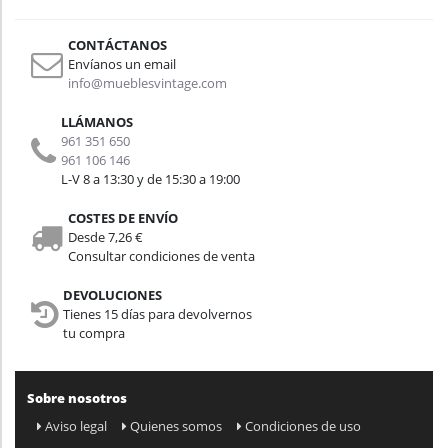
CONTÁCTANOS
Envíanos un email
info@mueblesvintage.com
LLÁMANOS
961 351 650
961 106 146
L-V 8 a 13:30 y de 15:30 a 19:00
COSTES DE ENVÍO
Desde 7,26 €
Consultar condiciones de venta
DEVOLUCIONES
Tienes 15 días para devolvernos
tu compra
Sobre nosotros
Aviso legal
Quienes somos
Condiciones de uso