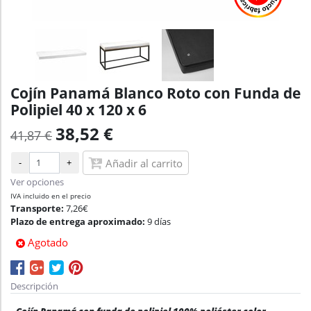
Cojín Panamá Blanco Roto con Funda de
Polipiel 40 x 120 x 6
38,52 €
41,87 €
-
+
Añadir al carrito
Ver opciones
IVA incluido en el precio
Transporte:
7,26€
Plazo de entrega aproximado:
9 días
Agotado
Descripción