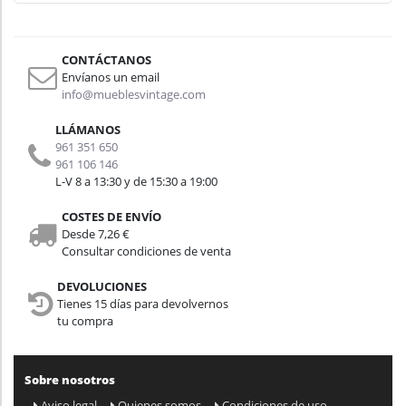
CONTÁCTANOS
Envíanos un email
info@mueblesvintage.com
LLÁMANOS
961 351 650
961 106 146
L-V 8 a 13:30 y de 15:30 a 19:00
COSTES DE ENVÍO
Desde 7,26 €
Consultar condiciones de venta
DEVOLUCIONES
Tienes 15 días para devolvernos
tu compra
Sobre nosotros
Aviso legal
Quienes somos
Condiciones de uso