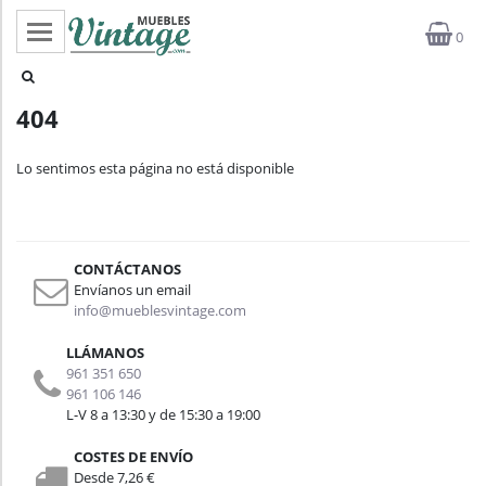
0
Categorías
404
Top ventas
Lo sentimos esta página no está disponible
Outlet
Novedades
CONTÁCTANOS
Estilos
Envíanos un email
info@mueblesvintage.com
Proyectos
LLÁMANOS
961 351 650
Profesionales
961 106 146
L-V 8 a 13:30 y de 15:30 a 19:00
Noticias
COSTES DE ENVÍO
Desde 7,26 €
Contacto