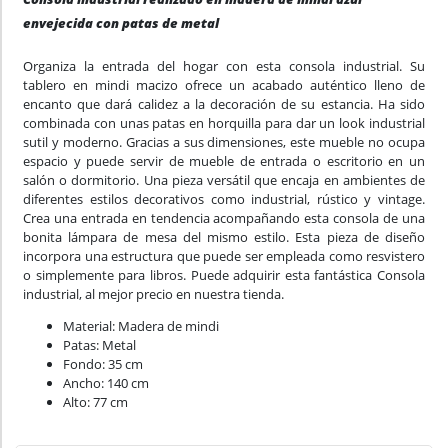
envejecida con patas de metal
Organiza la entrada del hogar con esta consola industrial. Su
tablero en mindi macizo ofrece un acabado auténtico lleno de
encanto que dará calidez a la decoración de su estancia. Ha sido
combinada con unas patas en horquilla para dar un look industrial
sutil y moderno. Gracias a sus dimensiones, este mueble no ocupa
espacio y puede servir de mueble de entrada o escritorio en un
salón o dormitorio. Una pieza versátil que encaja en ambientes de
diferentes estilos decorativos como industrial, rústico y vintage.
Crea una entrada en tendencia acompañando esta consola de una
bonita lámpara de mesa del mismo estilo. Esta pieza de diseño
incorpora una estructura que puede ser empleada como resvistero
o simplemente para libros. Puede adquirir esta fantástica Consola
industrial, al mejor precio en nuestra tienda.
Material: Madera de mindi
Patas: Metal
Fondo: 35 cm
Ancho: 140 cm
Alto: 77 cm