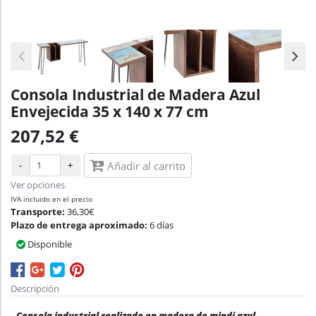
Consola Industrial de Madera Azul
Envejecida 35 x 140 x 77 cm
207,52 €
-
+
Añadir al carrito
Ver opciones
IVA incluido en el precio
Transporte:
36,30€
Plazo de entrega aproximado:
6 días
Disponible
Descripción
Consola industrial realizado en madera de mindi azul