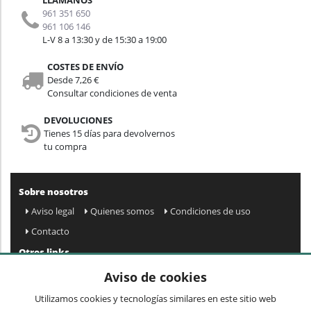
961 351 650
961 106 146
L-V 8 a 13:30 y de 15:30 a 19:00
COSTES DE ENVÍO
Desde 7,26 €
Consultar condiciones de venta
DEVOLUCIONES
Tienes 15 días para devolvernos
tu compra
Sobre nosotros
Aviso legal
Quienes somos
Condiciones de uso
Contacto
Otros links
Mapa web
Preguntas frecuentes
Mi cuenta
Aviso de cookies
Condiciones de envío y devolución
Utilizamos cookies y tecnologías similares en este sitio web