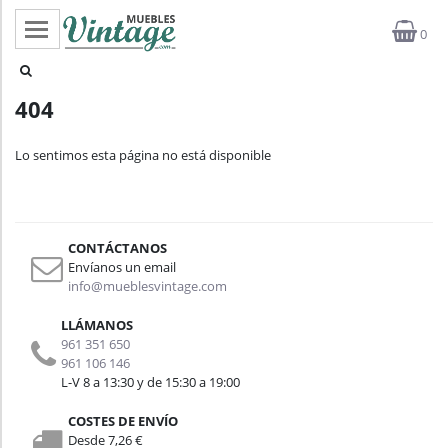
0
Categorías
404
Top ventas
Lo sentimos esta página no está disponible
Outlet
Novedades
CONTÁCTANOS
Estilos
Envíanos un email
info@mueblesvintage.com
Proyectos
LLÁMANOS
961 351 650
Profesionales
961 106 146
L-V 8 a 13:30 y de 15:30 a 19:00
Noticias
COSTES DE ENVÍO
Desde 7,26 €
Contacto