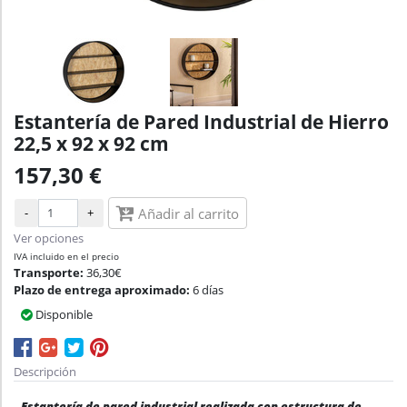
Estantería de Pared Industrial de Hierro
22,5 x 92 x 92 cm
157,30 €
-
+
Añadir al carrito
Ver opciones
IVA incluido en el precio
Transporte:
36,30€
Plazo de entrega aproximado:
6 días
Disponible
Descripción
Estantería de pared industrial realizada con estructura de