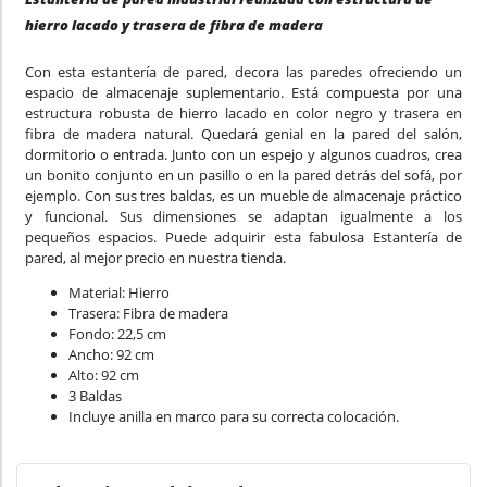
hierro lacado y trasera de fibra de madera
Con esta estantería de pared, decora las paredes ofreciendo un
espacio de almacenaje suplementario. Está compuesta por una
estructura robusta de hierro lacado en color negro y trasera en
fibra de madera natural. Quedará genial en la pared del salón,
dormitorio o entrada. Junto con un espejo y algunos cuadros, crea
un bonito conjunto en un pasillo o en la pared detrás del sofá, por
ejemplo. Con sus tres baldas, es un mueble de almacenaje práctico
y funcional. Sus dimensiones se adaptan igualmente a los
pequeños espacios. Puede adquirir esta fabulosa Estantería de
pared, al mejor precio en nuestra tienda.
Material: Hierro
Trasera: Fibra de madera
Fondo: 22,5 cm
Ancho: 92 cm
Alto: 92 cm
3 Baldas
Incluye anilla en marco para su correcta colocación.