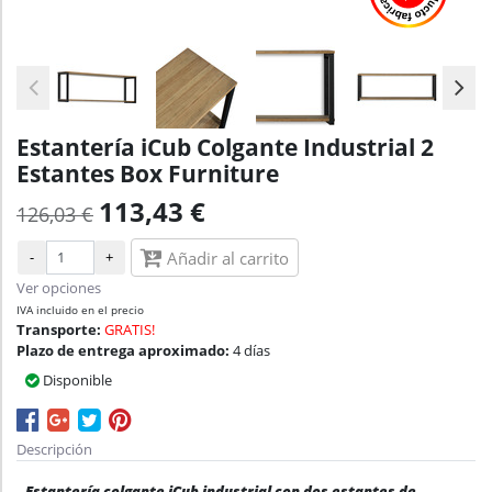
Estantería iCub Colgante Industrial 2
Estantes Box Furniture
113,43 €
126,03 €
-
+
Añadir al carrito
Ver opciones
IVA incluido en el precio
Transporte:
GRATIS!
Plazo de entrega aproximado:
4 días
Disponible
Descripción
Estantería colgante iCub industrial con dos estantes de