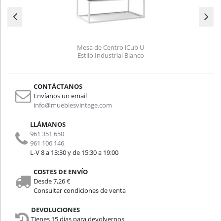
Mesa de Centro iCub U
Estilo Industrial Blanco
Efecto Vintage
CONTÁCTANOS
Envíanos un email
info@mueblesvintage.com
LLÁMANOS
961 351 650
961 106 146
L-V 8 a 13:30 y de 15:30 a 19:00
COSTES DE ENVÍO
Desde 7,26 €
Consultar condiciones de venta
DEVOLUCIONES
Tienes 15 días para devolvernos