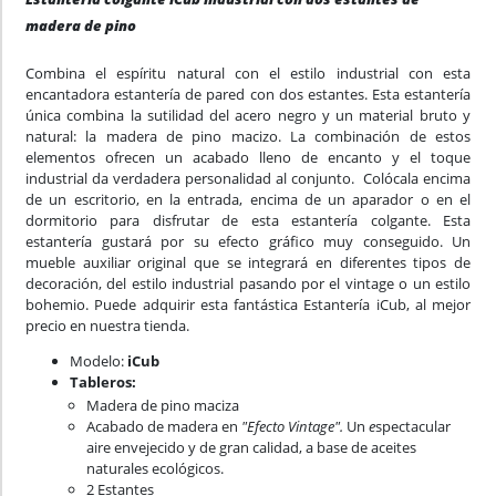
madera de pino
Combina el espíritu natural con el estilo industrial con esta
encantadora estantería de pared con dos estantes. Esta estantería
única combina la sutilidad del acero negro y un material bruto y
natural: la madera de pino macizo. La combinación de estos
elementos ofrecen un acabado lleno de encanto y el toque
industrial da verdadera personalidad al conjunto. Colócala encima
de un escritorio, en la entrada, encima de un aparador o en el
dormitorio para disfrutar de esta estantería colgante. Esta
estantería gustará por su efecto gráfico muy conseguido. Un
mueble auxiliar original que se integrará en diferentes tipos de
decoración, del estilo industrial pasando por el vintage o un estilo
bohemio. Puede adquirir esta fantástica Estantería iCub, al mejor
precio en nuestra tienda.
Modelo:
iCub
Tableros:
Madera de pino maciza
Acabado de madera en
"Efecto Vintage".
Un
e
spectacular
aire envejecido y de gran calidad, a base de aceites
naturales ecológicos.
2 Estantes