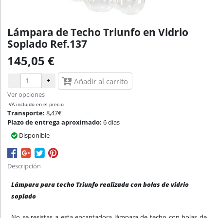
Lámpara de Techo Triunfo en Vidrio
Soplado Ref.137
145,05 €
-
+
Añadir al carrito
Ver opciones
IVA incluido en el precio
Transporte:
8,47€
Plazo de entrega aproximado:
6 días
Disponible
Descripción
Lámpara para techo Triunfo realizada con bolas de vidrio
soplado
No se resistas a esta encantadora lámpara de techo con bolas de