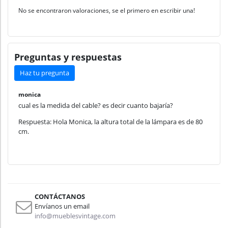
No se encontraron valoraciones, se el primero en escribir una!
Preguntas y respuestas
Haz tu pregunta
monica
cual es la medida del cable? es decir cuanto bajaría?
Respuesta: Hola Monica, la altura total de la lámpara es de 80
cm.
CONTÁCTANOS
Envíanos un email
info@mueblesvintage.com