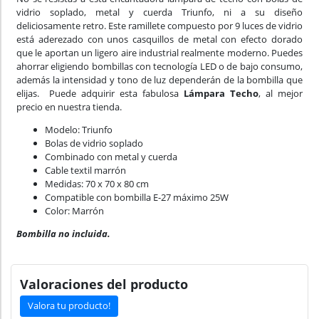
vidrio soplado, metal y cuerda Triunfo, ni a su diseño
deliciosamente retro. Este ramillete compuesto por 9 luces de vidrio
está aderezado con unos casquillos de metal con efecto dorado
que le aportan un ligero aire industrial realmente moderno. Puedes
ahorrar eligiendo bombillas con tecnología LED o de bajo consumo,
además la intensidad y tono de luz dependerán de la bombilla que
elijas. Puede adquirir esta fabulosa
Lámpara Techo
, al mejor
precio en nuestra tienda.
Modelo: Triunfo
Bolas de vidrio soplado
Combinado con metal y cuerda
Cable textil marrón
Medidas: 70 x 70 x 80 cm
Compatible con bombilla E-27 máximo 25W
Color: Marrón
Bombilla no incluida.
Valoraciones del producto
Valora tu producto!