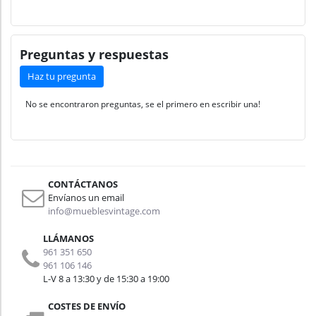
Preguntas y respuestas
Haz tu pregunta
No se encontraron preguntas, se el primero en escribir una!
CONTÁCTANOS
Envíanos un email
info@mueblesvintage.com
LLÁMANOS
961 351 650
961 106 146
L-V 8 a 13:30 y de 15:30 a 19:00
COSTES DE ENVÍO