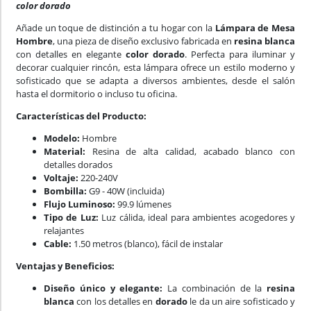
color dorado
Añade un toque de distinción a tu hogar con la
Lámpara de Mesa
Hombre
, una pieza de diseño exclusivo fabricada en
resina blanca
con detalles en elegante
color dorado
. Perfecta para iluminar y
decorar cualquier rincón, esta lámpara ofrece un estilo moderno y
sofisticado que se adapta a diversos ambientes, desde el salón
hasta el dormitorio o incluso tu oficina.
Características del Producto:
Modelo:
Hombre
Material:
Resina de alta calidad, acabado blanco con
detalles dorados
Voltaje:
220-240V
Bombilla:
G9 - 40W (incluida)
Flujo Luminoso:
99.9 lúmenes
Tipo de Luz:
Luz cálida, ideal para ambientes acogedores y
relajantes
Cable:
1.50 metros (blanco), fácil de instalar
Ventajas y Beneficios:
Diseño único y elegante:
La combinación de la
resina
blanca
con los detalles en
dorado
le da un aire sofisticado y