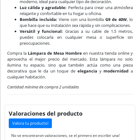
moderno, ideal para cualquier tipo de decoración.
Luz cálida y agradable:
Perfecta para crear una atmósfera
relajante y confortable en tu hogar u oficina.
Bombilla incluida:
Viene con una bombilla
G9 de 40W
, lo
que hace que su instalación sea rápida y sin complicaciones.
Versátil y funcional:
Gracias a su cable de 1.5 metros,
puedes colocarla en cualquier mesa o superficie sin
preocupaciones.
Compra la
Lámpara de Mesa Hombre
en nuestra tienda online y
aprovecha el mejor precio del mercado. Esta lámpara no solo
ilumina tu espacio, sino que también actúa como una pieza
decorativa que le da un toque de
elegancia
y
modernidad
a
cualquier habitación.
Cantidad mínima de compra 2 unidades
Valoraciones del producto
Valora tu producto!
No se encontraron valoraciones, se el primero en escribir una!