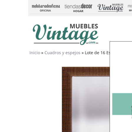
Inicio
»
Cuadros y espejos
» Lote de 16 Espejos Par