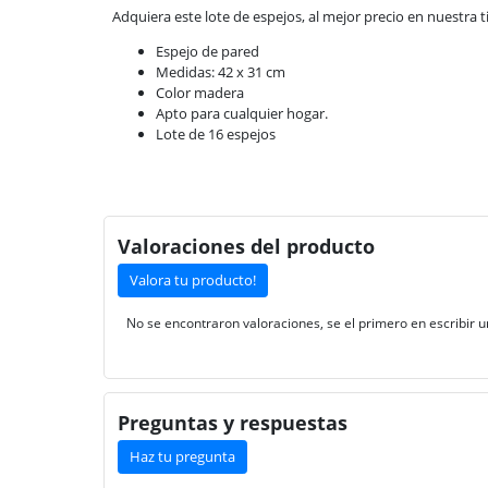
Adquiera este lote de espejos, al mejor precio en nuestra 
Espejo de pared
Medidas: 42 x 31 cm
Color madera
Apto para cualquier hogar.
Lote de 16 espejos
Valoraciones del producto
Valora tu producto!
No se encontraron valoraciones, se el primero en escribir u
Preguntas y respuestas
Haz tu pregunta