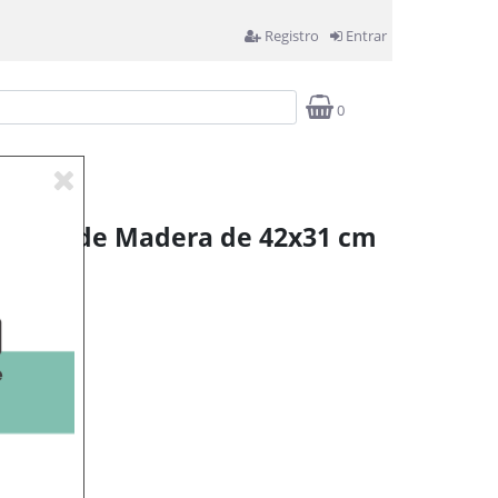
Registro
Entrar
0
 Pared de Madera de 42x31 cm
rrito
as