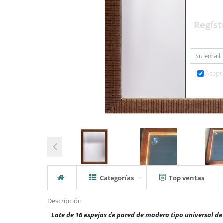
Regíst
Acept
Categorías
Top ventas
Descripción
Lote de 16 espejos de pared de madera tipo universal de