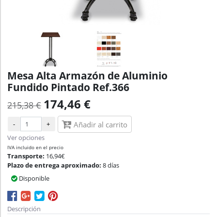
Mesa Alta Armazón de Aluminio
Fundido Pintado Ref.366
174,46 €
215,38 €
-
+
Añadir al carrito
Ver opciones
IVA incluido en el precio
Transporte:
16,94€
Plazo de entrega aproximado:
8 días
Disponible
Descripción