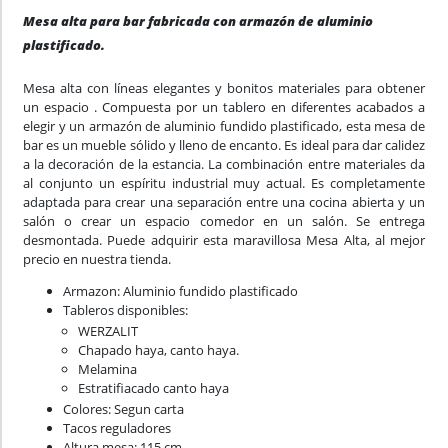
Mesa alta para bar fabricada con armazón de aluminio
plastificado.
Mesa alta con líneas elegantes y bonitos materiales para obtener
un espacio . Compuesta por un tablero en diferentes acabados a
elegir y un armazón de aluminio fundido plastificado, esta mesa de
bar es un mueble sólido y lleno de encanto. Es ideal para dar calidez
a la decoración de la estancia. La combinación entre materiales da
al conjunto un espíritu industrial muy actual. Es completamente
adaptada para crear una separación entre una cocina abierta y un
salón o crear un espacio comedor en un salón. Se entrega
desmontada. Puede adquirir esta maravillosa Mesa Alta, al mejor
precio en nuestra tienda.
Armazon: Aluminio fundido plastificado
Tableros disponibles:
WERZALIT
Chapado haya, canto haya.
Melamina
Estratifiacado canto haya
Colores: Segun carta
Tacos reguladores
Altura mesa: 115 cm