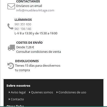
CONTÁCTANOS
Envíanos un email
info@mueblesvintage.com
LLÁMANOS
961 351 650
961 106 146
L-V 8 a 13:30 y de 15:30 a 19:00
COSTES DE ENVÍO
Desde 7,26 €
Consultar condiciones de venta
DEVOLUCIONES
Tienes 15 días para devolvernos
tu compra
Sobre nosotros
Aviso legal
Quienes somos
Condiciones de uso
Contacto
Otros links