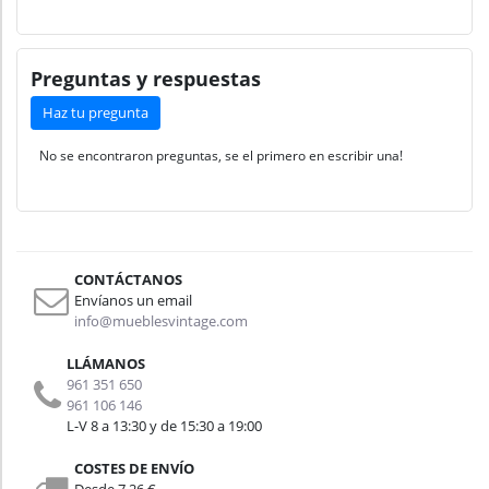
Preguntas y respuestas
Haz tu pregunta
No se encontraron preguntas, se el primero en escribir una!
CONTÁCTANOS
Envíanos un email
info@mueblesvintage.com
LLÁMANOS
961 351 650
961 106 146
L-V 8 a 13:30 y de 15:30 a 19:00
COSTES DE ENVÍO
Desde 7,26 €