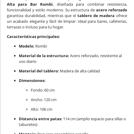
Alta para Bar Rombi
, diseñada para combinar resistencia,
funcionalidad y estilo moderno. Su estructura de
acero reforzado
garantiza durabilidad, mientras que el
tablero de madera
ofrece
un acabado elegante y fácil de limpiar. Ideal para bares, cafeterías,
terrazas o incluso para tu hogar.
Características principales:
Modelo:
Rombi
Material de la estructura:
Acero reforzado, resistente al
uso diario
Material del tablero:
Madera de alta calidad
Dimensiones:
Fondo: 60 cm
Ancho: 120 cm
Alto: 106 cm
Distancia entre patas:
114 cm (amplio espacio para sillas o
taburetes)