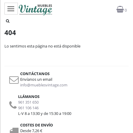
0
Categorías
404
Top ventas
Lo sentimos esta página no está disponible
Outlet
Novedades
CONTÁCTANOS
Estilos
Envíanos un email
info@mueblesvintage.com
Proyectos
LLÁMANOS
961 351 650
Profesionales
961 106 146
L-V 8 a 13:30 y de 15:30 a 19:00
Noticias
COSTES DE ENVÍO
Desde 7,26 €
Contacto