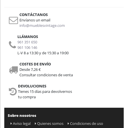
CONTÁCTANOS
Envíanos un email
info@mueblesvintage.com
LLÁMANOS
961 351 650
961 106 146
L-V 8 a 13:30 y de 15:30 a 19:00
COSTES DE ENVÍO
Desde 7,26 €
Consultar condiciones de venta
DEVOLUCIONES
Tienes 15 días para devolvernos
tu compra
Sobre nosotros
Aviso legal
Quienes somos
Condiciones de uso