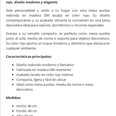
rojo, diseño moderno y elegante.
Dale personalidad y estilo a tu hogar con esta mesa auxiliar
redonda en madera DM lacada en color rojo. Su diseño
contemporáneo y su acabado vibrante la convierten en una pieza
decorativa ideal para salones, dormitorios o rincones especiales.
Gracias a su tamaño compacto, es perfecta como mesa auxiliar
junto al sofá, mesita de noche o soporte para objetos decorativos.
Su color rojo aporta un toque moderno y distintivo que destaca en
cualquier ambiente.
Características principales:
Diseño redondo moderno y llamativo
Fabricada en madera DM resistente
Acabado lacado en color rojo intenso
Compacta, ligera y fácil de ubicar
Ideal como mesa auxiliar, mesita de noche o mesa
decorativa
Medidas:
Ancho: 40 cm
Fondo: 40 cm
Alto: 43 cm