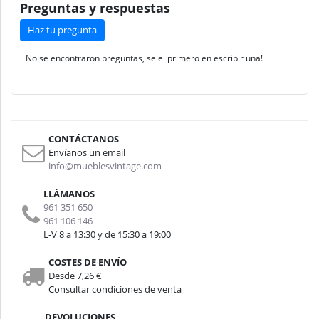
Preguntas y respuestas
Haz tu pregunta
No se encontraron preguntas, se el primero en escribir una!
CONTÁCTANOS
Envíanos un email
info@mueblesvintage.com
LLÁMANOS
961 351 650
961 106 146
L-V 8 a 13:30 y de 15:30 a 19:00
COSTES DE ENVÍO
Desde 7,26 €
Consultar condiciones de venta
DEVOLUCIONES