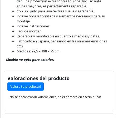
dan una protección extra contra líquidos. Incluso ante
golpes mayores, es perfectamente reparable.
Con un lijado para una textura suave y agradable.
Incluye toda la tornillería y elementos necesarios para su
montaje.
Incluye instrucciones
Fácil de montar
Reparable y modificable en cuanto a medidasy patas.
Fabricado en España, pensando en las mínimas emisiones
CO2
Medidas: 99,5 x 198 x 75 cm
Mueble no apto para exterior.
Valoraciones del producto
Valora tu producto!
No se encontraron valoraciones, se el primero en escribir una!