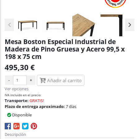
Mesa Boston Especial Industrial de
Madera de Pino Gruesa y Acero 99,5 x
198 x 75 cm
495,30 €
-
+
Añadir al carrito
Ver opciones
IVA incluido en el precio
Transporte:
GRATIS!
Plazo de entrega aproximado:
7 días
Disponible
Descripción