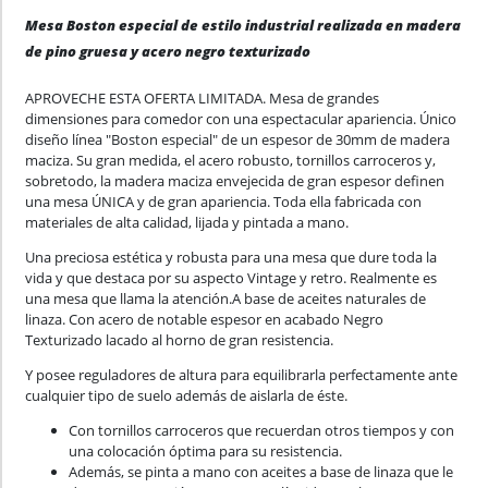
Mesa Boston especial de estilo industrial realizada en madera
de pino gruesa y acero negro texturizado
APROVECHE ESTA OFERTA LIMITADA. Mesa de grandes
dimensiones para comedor con una espectacular apariencia. Único
diseño línea "Boston especial" de un espesor de 30mm de madera
maciza. Su gran medida, el acero robusto, tornillos carroceros y,
sobretodo, la madera maciza envejecida de gran espesor definen
una mesa ÚNICA y de gran apariencia. Toda ella fabricada con
materiales de alta calidad, lijada y pintada a mano.
Una preciosa estética y robusta para una mesa que dure toda la
vida y que destaca por su aspecto Vintage y retro. Realmente es
una mesa que llama la atención.A base de aceites naturales de
linaza. Con acero de notable espesor en acabado Negro
Texturizado lacado al horno de gran resistencia.
Y posee reguladores de altura para equilibrarla perfectamente ante
cualquier tipo de suelo además de aislarla de éste.
Con tornillos carroceros que recuerdan otros tiempos y con
una colocación óptima para su resistencia.
Además, se pinta a mano con aceites a base de linaza que le