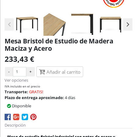
Mesa Bristol de Estudio de Madera
Maciza y Acero
233,43 €
-
+
Añadir al carrito
Ver opciones
IVA incluido en el precio
Transporte:
GRATIS!
Plazo de entrega aproximado:
4 días
Disponible
Descripción
Mesa de estudio Bristol industrial con patas de acero y