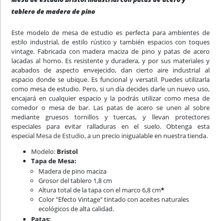
tablero de madera de pino
Este modelo de mesa de estudio es perfecta para ambientes de
estilo industrial, de estilo rústico y también espacios con toques
vintage. Fabricada con madera maciza de pino y patas de acero
lacadas al horno. Es resistente y duradera, y por sus materiales y
acabados de aspecto envejecido, dan cierto aire industrial al
espacio donde se ubique. Es funcional y versatil. Puedes utilizarla
como mesa de estudio. Pero, si un día decides darle un nuevo uso,
encajará en cualquier espacio y la podrás utilizar como mesa de
comedor o mesa de bar. Las patas de acero se unen al sobre
mediante gruesos tornillos y tuercas, y llevan protectores
especiales para evitar ralladuras en el suelo. Obtenga esta
especial
Mesa de Estudio,
a un precio inigualable en nuestra tienda.
Modelo:
Bristol
Tapa de Mesa:
Madera de pino maciza
Grosor del tablero 1,8 cm
Altura total de la tapa con el marco 6,8 cm
*
Color "Efecto Vintage" tintado con aceites naturales
ecológicos de alta calidad.
Patas: