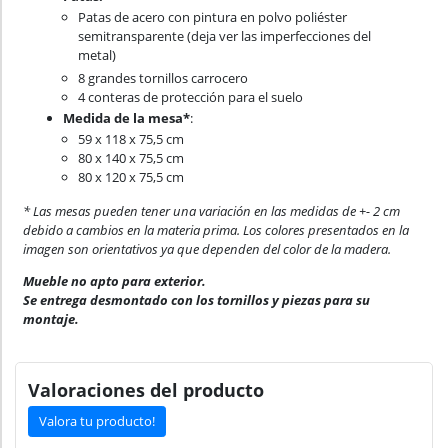
Patas de acero con pintura en polvo poliéster
semitransparente (deja ver las imperfecciones del
metal)
8 grandes tornillos carrocero
4 conteras de protección para el suelo
Medida de la mesa*
:
59 x 118 x 75,5 cm
80 x 140 x 75,5 cm
80 x 120 x 75,5 cm
* Las mesas pueden tener una variación en las medidas de +- 2 cm
debido a cambios en la materia prima. Los colores presentados en la
imagen son orientativos ya que dependen del color de la madera.
Mueble no apto para exterior.
Se entrega desmontado con los tornillos y piezas para su
montaje.
Valoraciones del producto
Valora tu producto!