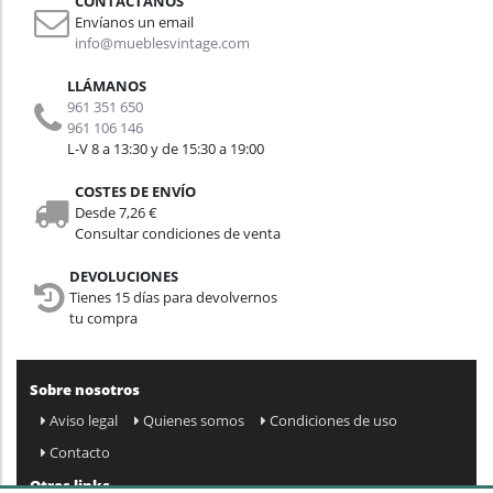
CONTÁCTANOS
Envíanos un email
info@mueblesvintage.com
LLÁMANOS
961 351 650
961 106 146
L-V 8 a 13:30 y de 15:30 a 19:00
COSTES DE ENVÍO
Desde 7,26 €
Consultar condiciones de venta
DEVOLUCIONES
Tienes 15 días para devolvernos
tu compra
Sobre nosotros
Aviso legal
Quienes somos
Condiciones de uso
Contacto
Otros links