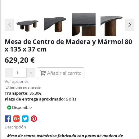
Mesa de Centro de Madera y Mármol 80
x 135 x 37 cm
629,20 €
-
+
Añadir al carrito
Ver opciones
IVA incluido en el precio
Transporte:
36,30€
Plazo de entrega aproximado:
6 días
Disponible
Descripción
Mesa de centro asimétrica fabricada con patas de madera de