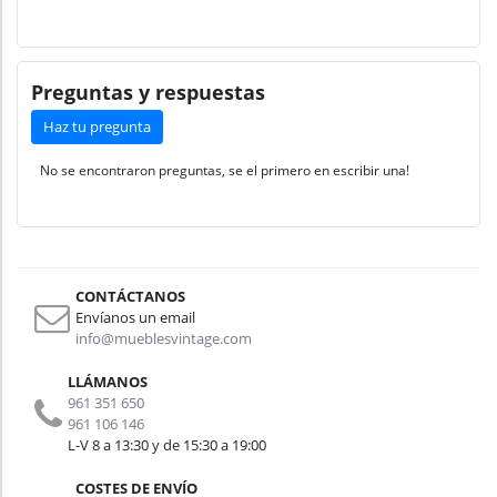
Preguntas y respuestas
Haz tu pregunta
No se encontraron preguntas, se el primero en escribir una!
CONTÁCTANOS
Envíanos un email
info@mueblesvintage.com
LLÁMANOS
961 351 650
961 106 146
L-V 8 a 13:30 y de 15:30 a 19:00
COSTES DE ENVÍO