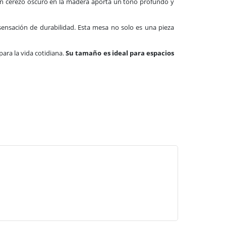
en cerezo oscuro en la madera aporta un tono profundo y
a sensación de durabilidad. Esta mesa no solo es una pieza
para la vida cotidiana.
Su tamaño es ideal para espacios