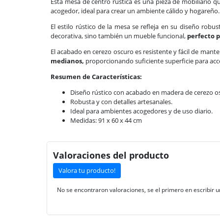
Esta mesa de centro rústica es una pieza de mobiliario q
acogedor, ideal para crear un ambiente cálido y hogareño.
El estilo rústico de la mesa se refleja en su diseño robu
decorativa, sino también un mueble funcional,
perfecto pa
El acabado en cerezo oscuro es resistente y fácil de mante
medianos,
proporcionando suficiente superficie para acce
Resumen de Características:
Diseño rústico con acabado en madera de cerezo o
Robusta y con detalles artesanales.
Ideal para ambientes acogedores y de uso diario.
Medidas: 91 x 60 x 44 cm
Valoraciones del producto
Valora tu producto!
No se encontraron valoraciones, se el primero en escribir u