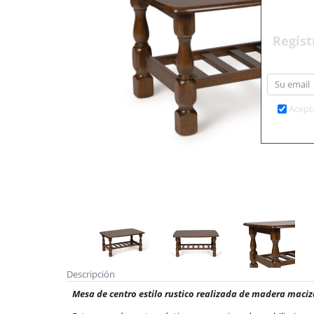
Regíst
Acept
Descripción
Mesa de centro estilo rustico realizada de madera maci