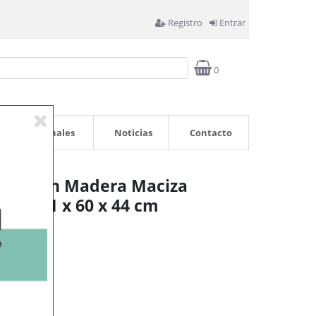
Registro
Entrar
0
Profesionales
Noticias
Contacto
stica en Madera Maciza
uro 91 x 60 x 44 cm
rrito