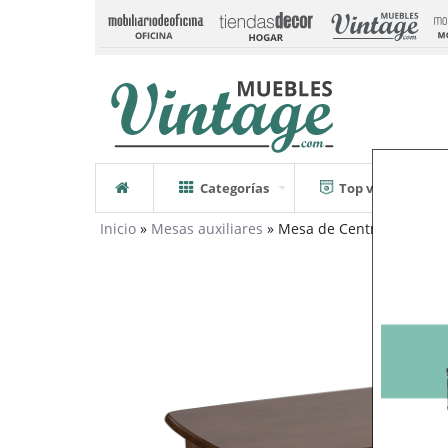
Categorías
Top ventas
Inicio
»
Mesas auxiliares
» Mesa de Centro Rustica 