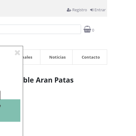
Registro
Entrar
0
Profesionales
Noticias
Contacto
xtensible Aran Patas
rrito