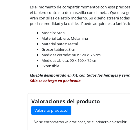
Es el momento de compartir momentos con esta preciosa y 
el tablero contrasta de maravilla con el metal. Quedará
Arán con sillas de estilo moderno. Su diseño atraerá toda
por la comodidad y la calidez. Puede adquirir esta fantást
Modelo: Aran
Material tablero: Melamina
Material patas: Metal
Grosor tablero: 3 cm
Medidas cerrada: 90 x 120 x 75 cm
Medidas abieta: 90 x 160 x 75 cm
Extensible
Mueble desmontado en kit, con todos los herrajes y senc
Sólo se entrega en península
Valoraciones del producto
Valora tu producto!
No se encontraron valoraciones, se el primero en escribir u