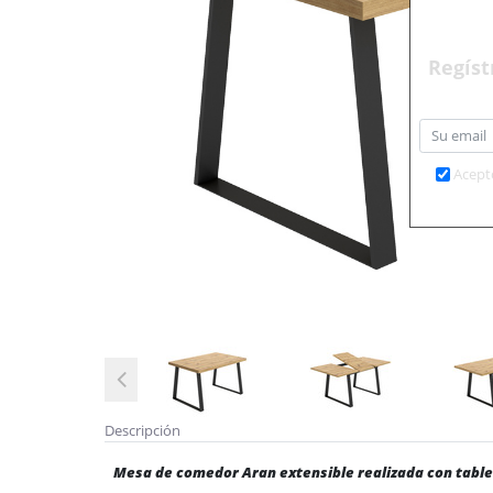
Regíst
Acept
Descripción
Mesa de comedor Aran extensible realizada con tabl