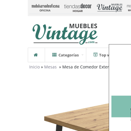
Categorías
Top ventas
Inicio
»
Mesas
» Mesa de Comedor Extensible Aran 