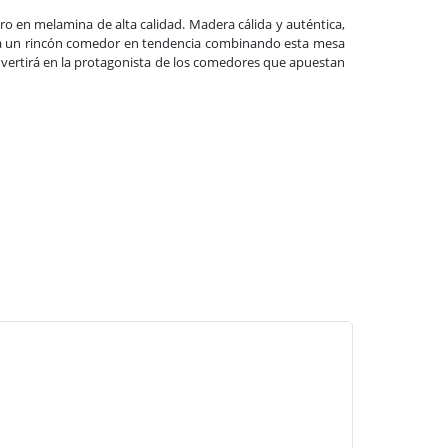
o en melamina de alta calidad. Madera cálida y auténtica,
Crea un rincón comedor en tendencia combinando esta mesa
onvertirá en la protagonista de los comedores que apuestan