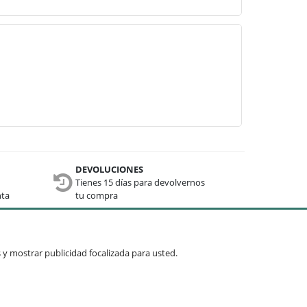
DEVOLUCIONES
Tienes 15 días para devolvernos
nta
tu compra
Términos comunes
os y mostrar publicidad focalizada para usted.
Mesas
Recibidores
Cuadros y espejos
Sillas
Mueble auxiliar
Lámparas
Enviar »