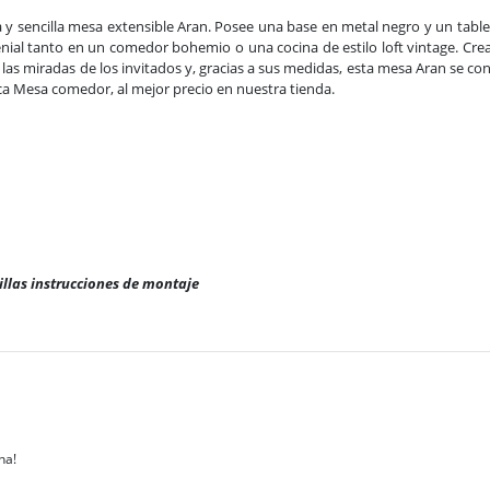
sencilla mesa extensible Aran. Posee una base en metal negro y un tabler
 genial tanto en un comedor bohemio o una cocina de estilo loft vintage. 
s las miradas de los invitados y, gracias a sus medidas, esta mesa Aran se c
ica Mesa comedor, al mejor precio en nuestra tienda.
illas instrucciones de montaje
na!