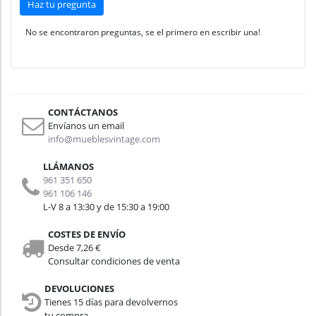
Haz tu pregunta
No se encontraron preguntas, se el primero en escribir una!
CONTÁCTANOS
Envíanos un email
info@mueblesvintage.com
LLÁMANOS
961 351 650
961 106 146
L-V 8 a 13:30 y de 15:30 a 19:00
COSTES DE ENVÍO
Desde 7,26 €
Consultar condiciones de venta
DEVOLUCIONES
Tienes 15 días para devolvernos
tu compra