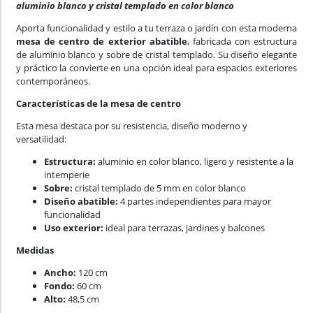
aluminio blanco y cristal templado en color blanco
Aporta funcionalidad y estilo a tu terraza o jardín con esta moderna
mesa de centro de exterior abatible
, fabricada con estructura
de aluminio blanco y sobre de cristal templado. Su diseño elegante
y práctico la convierte en una opción ideal para espacios exteriores
contemporáneos.
Características de la mesa de centro
Esta mesa destaca por su resistencia, diseño moderno y
versatilidad:
Estructura:
aluminio en color blanco, ligero y resistente a la
intemperie
Sobre:
cristal templado de 5 mm en color blanco
Diseño abatible:
4 partes independientes para mayor
funcionalidad
Uso exterior:
ideal para terrazas, jardines y balcones
Medidas
Ancho:
120 cm
Fondo:
60 cm
Alto:
48,5 cm