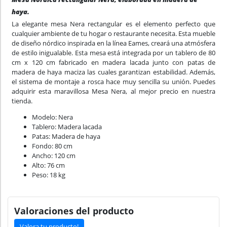
haya.
La elegante mesa Nera rectangular es el elemento perfecto que
cualquier ambiente de tu hogar o restaurante necesita. Esta mueble
de diseño nórdico inspirada en la línea Eames, creará una atmósfera
de estilo inigualable. Esta mesa está integrada por un tablero de 80
cm x 120 cm fabricado en madera lacada junto con patas de
madera de haya maciza las cuales garantizan estabilidad. Además,
el sistema de montaje a rosca hace muy sencilla su unión. Puedes
adquirir esta maravillosa Mesa Nera, al mejor precio en nuestra
tienda.
Modelo: Nera
Tablero: Madera lacada
Patas: Madera de haya
Fondo: 80 cm
Ancho: 120 cm
Alto: 76 cm
Peso: 18 kg
Valoraciones del producto
Valora tu producto!