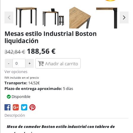
Mesas estilo Industrial Boston
liquidación
188,56 €
342,84 €
-
+
Añadir al carrito
Ver opciones
IVA incluido en el precio
Transporte:
14,52€
Plazo de entrega aproximado:
5 días
Disponible
Descripción
Mesa de comedor Boston estilo industrial con tablero de