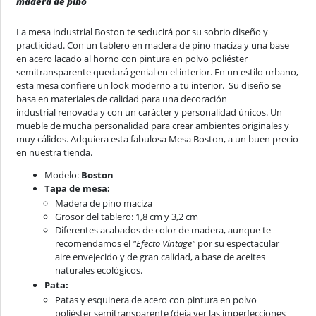
madera de pino
La mesa industrial Boston te seducirá por su sobrio diseño y
practicidad. Con un tablero en madera de pino maciza y una base
en acero lacado al horno con pintura en polvo poliéster
semitransparente quedará genial en el interior. En un estilo urbano,
esta mesa confiere un look moderno a tu interior. Su diseño se
basa en materiales de calidad para una decoración
industrial renovada y con un carácter y personalidad únicos. Un
mueble de mucha personalidad para crear ambientes originales y
muy cálidos. Adquiera esta fabulosa Mesa Boston, a un buen precio
en nuestra tienda.
Modelo:
Boston
Tapa de mesa:
Madera de pino maciza
Grosor del tablero: 1,8 cm y 3,2 cm
Diferentes acabados de color de madera, aunque te
recomendamos el
"Efecto Vintage"
por su espectacular
aire envejecido y de gran calidad, a base de aceites
naturales ecológicos.
Pata:
Patas y esquinera de acero con pintura en polvo
poliéster semitransparente (deja ver las imperfecciones