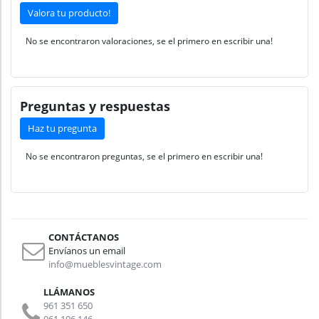
Valora tu producto!
No se encontraron valoraciones, se el primero en escribir una!
Preguntas y respuestas
Haz tu pregunta
No se encontraron preguntas, se el primero en escribir una!
CONTÁCTANOS
Envíanos un email
info@mueblesvintage.com
LLÁMANOS
961 351 650
961 106 146