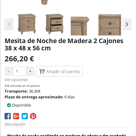
Mesita de Noche de Madera 2 Cajones
38 x 48 x 56 cm
266,20 €
-
+
Añadir al carrito
Ver opciones
IVA incluido en el precio
Transporte:
36,30€
Plazo de entrega aproximado:
6 días
Disponible
Descripción
Mesita de noche realizada en madera de abeto y dm acabado