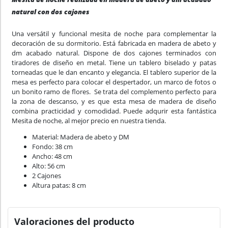
natural con dos cajones
Una versátil y funcional mesita de noche para complementar la
decoración de su dormitorio. Está fabricada en madera de abeto y
dm acabado natural. Dispone de dos cajones terminados con
tiradores de diseño en metal. Tiene un tablero biselado y patas
torneadas que le dan encanto y elegancia. El tablero superior de la
mesa es perfecto para colocar el despertador, un marco de fotos o
un bonito ramo de flores. Se trata del complemento perfecto para
la zona de descanso, y es que esta mesa de madera de diseño
combina practicidad y comodidad. Puede adqurir esta fantástica
Mesita de noche, al mejor precio en nuestra tienda.
Material: Madera de abeto y DM
Fondo: 38 cm
Ancho: 48 cm
Alto: 56 cm
2 Cajones
Altura patas: 8 cm
Valoraciones del producto