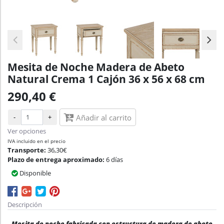
Mesita de Noche Madera de Abeto
Natural Crema 1 Cajón 36 x 56 x 68 cm
290,40 €
-
+
Añadir al carrito
Ver opciones
IVA incluido en el precio
Transporte:
36,30€
Plazo de entrega aproximado:
6 días
Disponible
Descripción
Mesita de noche fabricada con estructura de madera de abeto