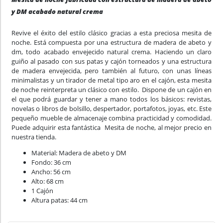
y DM acabado natural crema
Revive el éxito del estilo clásico gracias a esta preciosa mesita de
noche. Está compuesta por una estructura de madera de abeto y
dm, todo acabado envejecido natural crema. Haciendo un claro
guiño al pasado con sus patas y cajón torneados y una estructura
de madera envejecida, pero también al futuro, con unas líneas
minimalistas y un tirador de metal tipo aro en el cajón, esta mesita
de noche reinterpreta un clásico con estilo. Dispone de un cajón en
el que podrá guardar y tener a mano todos los básicos: revistas,
novelas o libros de bolsillo, despertador, portafotos, joyas, etc. Este
pequeño mueble de almacenaje combina practicidad y comodidad.
Puede adquirir esta fantástica Mesita de noche, al mejor precio en
nuestra tienda.
Material: Madera de abeto y DM
Fondo: 36 cm
Ancho: 56 cm
Alto: 68 cm
1 Cajón
Altura patas: 44 cm