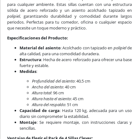
para cualquier ambiente. Estas sillas cuentan con una estructura
sólida de acero reforzado y un asiento acolchado tapizado en
polipiel
, garantizando durabilidad y comodidad durante largos
periodos. Perfectas para tu comedor, oficina o cualquier espacio
que necesite un toque moderno y práctico.
Especificaciones del Producto:
Material del asiento
: Acolchado con tapizado en
polipiel
de
alta calidad, para una comodidad duradera.
Estructura
: Hecha de acero reforzado para ofrecer una base
fuerte y estable.
Medidas
:
Profundidad del asiento
: 40,5 cm
Ancho del asiento
: 40 cm
Altura total
: 96 cm
Altura hasta el asiento
: 45 cm
Altura del respaldo
: 51 cm
Capacidad de carga
: Hasta 120 kg, adecuada para un uso
diario sin comprometer la estabilidad.
Montaje
: Se requiere montaje, con instrucciones claras y
sencillas.
Ventajas de Elegir el Pack de 4 Sillas Clever: