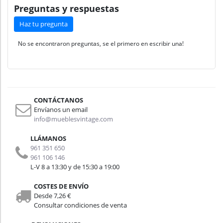
Preguntas y respuestas
Haz tu pregunta
No se encontraron preguntas, se el primero en escribir una!
CONTÁCTANOS
Envíanos un email
info@mueblesvintage.com
LLÁMANOS
961 351 650
961 106 146
L-V 8 a 13:30 y de 15:30 a 19:00
COSTES DE ENVÍO
Desde 7,26 €
Consultar condiciones de venta