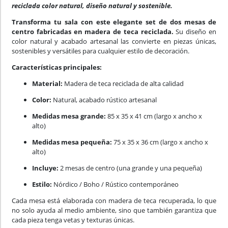
reciclada color natural, diseño natural y sostenible.
Transforma tu sala con este elegante set de dos mesas de
centro fabricadas en madera de teca reciclada.
Su diseño en
color natural y acabado artesanal las convierte en piezas únicas,
sostenibles y versátiles para cualquier estilo de decoración.
Características principales:
Material:
Madera de teca reciclada de alta calidad
Color:
Natural, acabado rústico artesanal
Medidas mesa grande:
85 x 35 x 41 cm (largo x ancho x
alto)
Medidas mesa pequeña:
75 x 35 x 36 cm (largo x ancho x
alto)
Incluye:
2 mesas de centro (una grande y una pequeña)
Estilo:
Nórdico / Boho / Rústico contemporáneo
Cada mesa está elaborada con madera de teca recuperada, lo que
no solo ayuda al medio ambiente, sino que también garantiza que
cada pieza tenga vetas y texturas únicas.