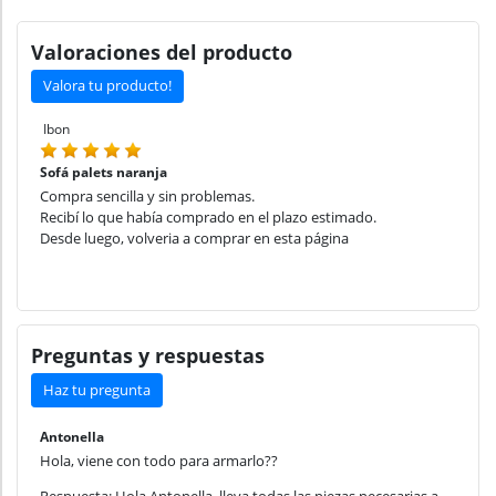
Valoraciones del producto
Valora tu producto!
Ibon
Sofá palets naranja
Compra sencilla y sin problemas.
Recibí lo que había comprado en el plazo estimado.
Desde luego, volveria a comprar en esta página
Preguntas y respuestas
Haz tu pregunta
Antonella
Hola, viene con todo para armarlo??