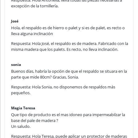
Respuesta: Hola Antonella, lleva todas las piezas necesarias a
excepción de la tornillería.
José
Hola, el respaldo es de hierro o palet y si es de palet, es recto o
lleva alguna inclinación
Respuesta: Hola José, el respaldo es de madera. Fabricado con la
misma madera que los palets. Es recto, no lleva inclinación.
sonia
Buenos días, habría la opción de que el respaldo se situara en la
parte que mide 80cm? Gracias, Sonia.
Respuesta: Hola Sonia, no disponemos de respaldos más
pequeños.
Magia Teresa
Que tipo de producto es el mas idoneo para impermeabilzar la
base del pale de madera ?
Un saludo.
Respuesta: Hola Teresa, puede aplicar un protector de maderas