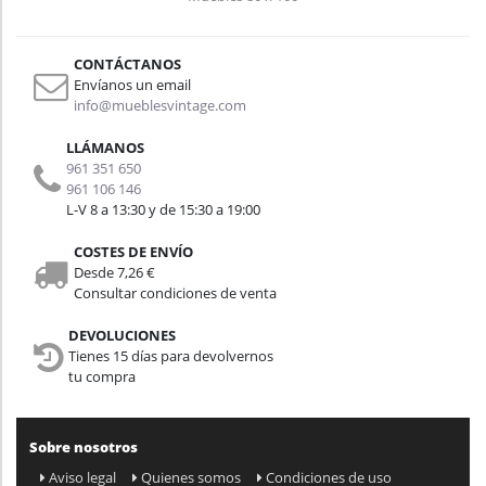
Ref.PM810
CONTÁCTANOS
Envíanos un email
info@mueblesvintage.com
LLÁMANOS
961 351 650
961 106 146
L-V 8 a 13:30 y de 15:30 a 19:00
COSTES DE ENVÍO
Desde 7,26 €
Consultar condiciones de venta
DEVOLUCIONES
Tienes 15 días para devolvernos
tu compra
Sobre nosotros
Aviso legal
Quienes somos
Condiciones de uso