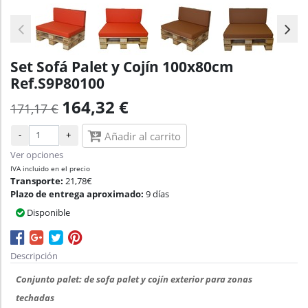
Set Sofá Palet y Cojín 100x80cm
Ref.S9P80100
164,32 €
171,17 €
-
+
Añadir al carrito
Ver opciones
IVA incluido en el precio
Transporte:
21,78€
Plazo de entrega aproximado:
9 días
Disponible
Descripción
Conjunto palet: de sofa palet y cojín exterior
para zonas
techadas