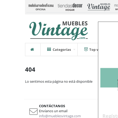
Categorías
Top ventas
404
Lo sentimos esta página no está disponible
CONTÁCTANOS
LL
Envíanos un email
961
Regíst
info@mueblesvintage.com
961