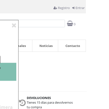
Registro
Entrar
0
Profesionales
Noticias
Contacto
DEVOLUCIONES
Tienes 15 días para devolvernos
rimera
nta
tu compra