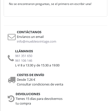
No se encontraron preguntas, se el primero en escribir una!
CONTÁCTANOS
Envíanos un email
info@mueblesvintage.com
LLÁMANOS
961 351 650
961 106 146
L-V 8 a 13:30 y de 15:30 a 19:00
COSTES DE ENVÍO
Desde 7,26 €
Consultar condiciones de venta
DEVOLUCIONES
Tienes 15 días para devolvernos
tu compra