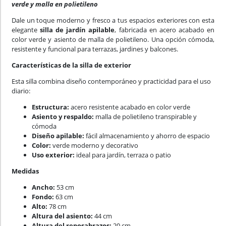
verde y malla en polietileno
Dale un toque moderno y fresco a tus espacios exteriores con esta
elegante
silla de jardín apilable
, fabricada en acero acabado en
color verde y asiento de malla de polietileno. Una opción cómoda,
resistente y funcional para terrazas, jardines y balcones.
Características de la silla de exterior
Esta silla combina diseño contemporáneo y practicidad para el uso
diario:
Estructura:
acero resistente acabado en color verde
Asiento y respaldo:
malla de polietileno transpirable y
cómoda
Diseño apilable:
fácil almacenamiento y ahorro de espacio
Color:
verde moderno y decorativo
Uso exterior:
ideal para jardín, terraza o patio
Medidas
Ancho:
53 cm
Fondo:
63 cm
Alto:
78 cm
Altura del asiento:
44 cm
Altura del reposabrazos:
20 cm