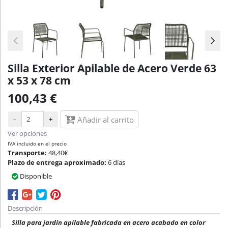
Silla Exterior Apilable de Acero Verde 63
x 53 x 78 cm
100,43 €
-
+
Añadir al carrito
Ver opciones
IVA incluido en el precio
Transporte:
48,40€
Plazo de entrega aproximado:
6 días
Disponible
Descripción
Silla para jardín apilable fabricada en acero acabado en color