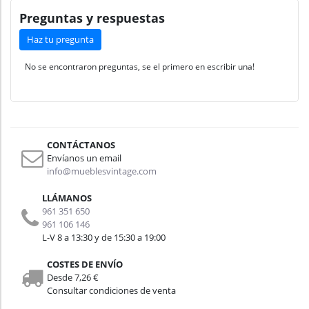
Preguntas y respuestas
Haz tu pregunta
No se encontraron preguntas, se el primero en escribir una!
CONTÁCTANOS
Envíanos un email
info@mueblesvintage.com
LLÁMANOS
961 351 650
961 106 146
L-V 8 a 13:30 y de 15:30 a 19:00
COSTES DE ENVÍO
Desde 7,26 €
Consultar condiciones de venta