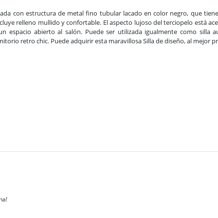
ricada con estructura de metal fino tubular lacado en color negro, que tiene
cluye relleno mullido y confortable. El aspecto lujoso del terciopelo está a
un espacio abierto al salón. Puede ser utilizada igualmente como silla a
orio retro chic. Puede adquirir esta maravillosa Silla de diseño, al mejor p
na!