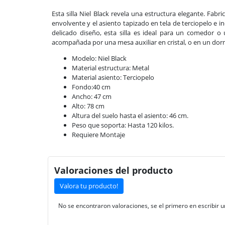
Esta silla Niel Black revela una estructura elegante. Fab
envolvente y el asiento tapizado en tela de terciopelo e in
delicado diseño, esta silla es ideal para un comedor o 
acompañada por una mesa auxiliar en cristal, o en un dormit
Modelo: Niel Black
Material estructura: Metal
Material asiento: Terciopelo
Fondo:40 cm
Ancho: 47 cm
Alto: 78 cm
Altura del suelo hasta el asiento: 46 cm.
Peso que soporta: Hasta 120 kilos.
Requiere Montaje
Valoraciones del producto
Valora tu producto!
No se encontraron valoraciones, se el primero en escribir u