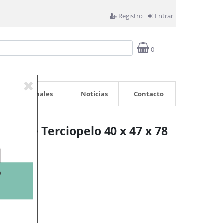
Registro
Entrar
0
Profesionales
Noticias
Contacto
ento de Terciopelo 40 x 47 x 78
rrito