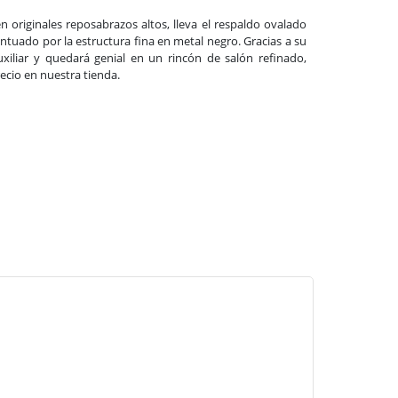
n originales reposabrazos altos, lleva el respaldo ovalado
centuado por la estructura fina en metal negro. Gracias a su
uxiliar y quedará genial en un rincón de salón refinado,
recio en nuestra tienda.