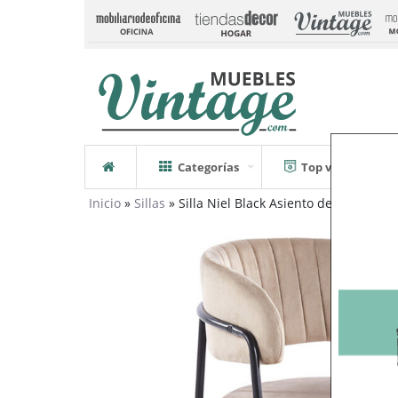
Categorías
Top ventas
Inicio
»
Sillas
» Silla Niel Black Asiento de Terciopel