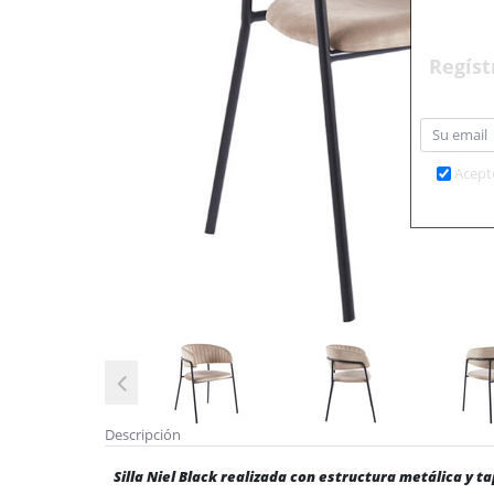
Regíst
Acept
Descripción
Silla Niel Black realizada con estructura metálica y t