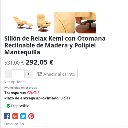
Sillón de Relax Kemi con Otomana
Reclinable de Madera y Polipiel
Mantequilla
292,05 €
531,00 €
-
+
Añadir al carrito
Ver opciones
IVA incluido en el precio
Transporte:
GRATIS!
Plazo de entrega aproximado:
3 días
Disponible
Descripción