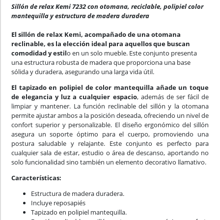
Sillón de relax Kemi 7232 con otomana, reciclable, polipiel color
mantequilla y estructura de madera duradera
El sillón de relax Kemi, acompañado de una otomana
reclinable, es la elección ideal para aquellos que buscan
comodidad y estil
o en un solo mueble. Este conjunto presenta
una estructura robusta de madera que proporciona una base
sólida y duradera, asegurando una larga vida útil.
El tapizado en polipiel de color mantequilla añade un toque
de elegancia y luz a cualquier espacio
, además de ser fácil de
limpiar y mantener. La función reclinable del sillón y la otomana
permite ajustar ambos a la posición deseada, ofreciendo un nivel de
confort superior y personalizable. El diseño ergonómico del sillón
asegura un soporte óptimo para el cuerpo, promoviendo una
postura saludable y relajante. Este conjunto es perfecto para
cualquier sala de estar, estudio o área de descanso, aportando no
solo funcionalidad sino también un elemento decorativo llamativo.
Características:
Estructura de madera duradera.
Incluye reposapiés
Tapizado en polipiel mantequilla.