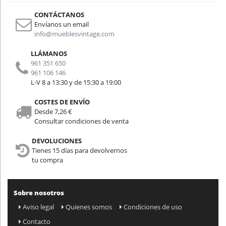
CONTÁCTANOS
Envíanos un email
info@mueblesvintage.com
LLÁMANOS
961 351 650
961 106 146
L-V 8 a 13:30 y de 15:30 a 19:00
COSTES DE ENVÍO
Desde 7,26 €
Consultar condiciones de venta
DEVOLUCIONES
Tienes 15 días para devolvernos
tu compra
Sobre nosotros
Aviso legal
Quienes somos
Condiciones de uso
Contacto