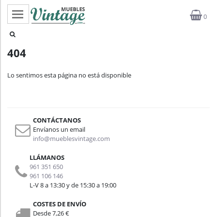
0
Categorías
404
Top ventas
Lo sentimos esta página no está disponible
Outlet
Novedades
CONTÁCTANOS
Estilos
Envíanos un email
info@mueblesvintage.com
Proyectos
LLÁMANOS
961 351 650
Profesionales
961 106 146
L-V 8 a 13:30 y de 15:30 a 19:00
Noticias
COSTES DE ENVÍO
Desde 7,26 €
Contacto