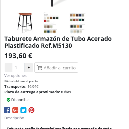
Taburete Armazón de Tubo Acerado
Plastificado Ref.M5130
193,60 €
-
+
Añadir al carrito
Ver opciones
IVA incluido en el precio
Transporte:
16,94€
Plazo de entrega aproximado:
8 días
Disponible
Descripción
Taburete estilo industrial realizado con armazón de tubo