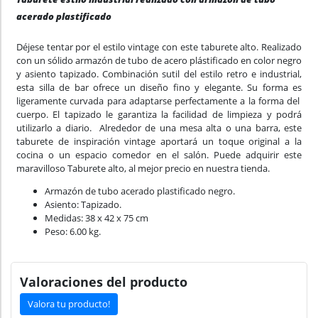
acerado plastificado
Déjese tentar por el estilo vintage con este taburete alto. Realizado
con un sólido armazón de tubo de acero plástificado en color negro
y asiento tapizado. Combinación sutil del estilo retro e industrial,
esta silla de bar ofrece un diseño fino y elegante. Su forma es
ligeramente curvada para adaptarse perfectamente a la forma del
cuerpo. El tapizado le garantiza la facilidad de limpieza y podrá
utilizarlo a diario. Alrededor de una mesa alta o una barra, este
taburete de inspiración vintage aportará un toque original a la
cocina o un espacio comedor en el salón. Puede adquirir este
maravilloso Taburete alto, al mejor precio en nuestra tienda.
Armazón de tubo acerado plastificado negro.
Asiento: Tapizado.
Medidas: 38 x 42 x 75 cm
Peso: 6.00 kg.
Valoraciones del producto
Valora tu producto!