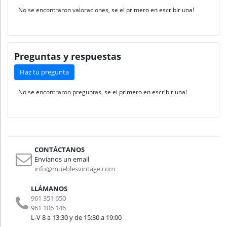
No se encontraron valoraciones, se el primero en escribir una!
Preguntas y respuestas
Haz tu pregunta
No se encontraron preguntas, se el primero en escribir una!
CONTÁCTANOS
Envíanos un email
info@mueblesvintage.com
LLÁMANOS
961 351 650
961 106 146
L-V 8 a 13:30 y de 15:30 a 19:00