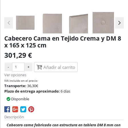
Cabecero Cama en Tejido Crema y DM 8
x 165 x 125 cm
301,29 €
-
+
Añadir al carrito
Ver opciones
IVA incluido en el precio
Transporte:
36,30€
Plazo de entrega aproximado:
6 días
Disponible
Descripción
Cabecero cama fabricado con estructura en tablero DM 8 mm con