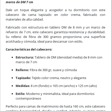
marco de DM 7 cm
Dale un toque elegante y acogedor a tu dormitorio con este
cabecero de cama tapizado en color crema, fabricado con
materiales de alta calidad.
Fabricado con estructura en tablero DM de 8 mm y un marco de
refuerzo de 7 cm, este cabecero garantiza resistencia y durabilidad.
Su relleno de fibra de 300 gramos proporciona una superficie
acolchada y cómoda, ideal para descansar con estilo.
Características del cabecero:
Estructura:
Tablero de DM (densidad media) de 8 mm con
marco de 7 cm
Relleno:
Fibra de 300 gr, suave y cómoda
Tapizado:
Tejido color crema, neutro y elegante
Medidas:
8 cm (fondo) x 165 cm (ancho) x 125 cm (alto)
Estilo:
Moderno y minimalista, ideal para dormitorios
contemporáneos
Perfecto para camas de matrimonio de hasta 160 cm, este cabecero