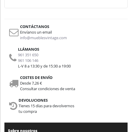
CONTÁCTANOS
Envíanos un email
info@mueblesvintage.com
LLÁMANOS
961 351 650
961 106 146
L-V 8 a 13:30 y de 15:30 a 19:00
COSTES DE ENVÍO
Desde 7,26 €
Consultar condiciones de venta
DEVOLUCIONES
Tienes 15 días para devolvernos
tu compra
Sobre nosotros