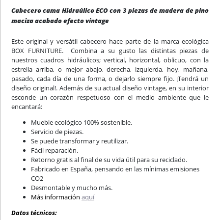
Cabecero cama Hidraúlico ECO con 3 piezas de madera de pino
maciza acabado efecto vintage
Este original y versátil cabecero hace parte de la marca ecológica
BOX FURNITURE. Combina a su gusto las distintas piezas de
nuestros cuadros hidráulicos; vertical, horizontal, oblicuo, con la
estrella arriba, o mejor abajo, derecha, izquierda, hoy, mañana,
pasado, cada día de una forma, o dejarlo siempre fijo. ¡Tendrá un
diseño original!. Además de su actual diseño vintage, en su interior
esconde un corazón respetuoso con el medio ambiente que le
encantará:
Mueble ecológico 100% sostenible.
Servicio de piezas.
Se puede transformar y reutilizar.
Fácil reparación.
Retorno gratis al final de su vida útil para su reciclado.
Fabricado en España, pensando en las mínimas emisiones
CO2
Desmontable y mucho más.
Más información
aquí
Datos técnicos: