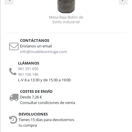
Mesa Baja Bidón de
Estilo Industrial
CONTÁCTANOS
Envíanos un email
info@mueblesvintage.com
LLÁMANOS
961 351 650
961 106 146
L-V 8 a 13:30 y de 15:30 a 19:00
COSTES DE ENVÍO
Desde 7,26 €
Consultar condiciones de venta
DEVOLUCIONES
Tienes 15 días para devolvernos
tu compra