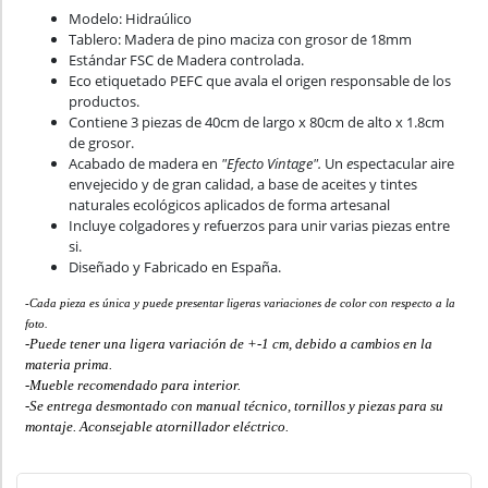
Modelo: Hidraúlico
Tablero: Madera de pino maciza con grosor de 18mm
Estándar FSC de Madera controlada.
Eco etiquetado PEFC que avala el origen responsable de los
productos.
Contiene 3 piezas de 40cm de largo x 80cm de alto x 1.8cm
de grosor.
Acabado de madera en
"Efecto Vintage".
Un
e
spectacular aire
envejecido y de gran calidad, a base de aceites y tintes
naturales ecológicos aplicados de forma artesanal
Incluye colgadores y refuerzos para unir varias piezas entre
si.
Diseñado y Fabricado en España.
-Cada pieza es única y puede presentar ligeras variaciones de color con respecto a la
foto.
-Puede tener una ligera variación de +-1 cm, debido a cambios en la
materia prima.
-Mueble recomendado para interior.
-Se entrega desmontado con manual técnico, tornillos y piezas para su
montaje. Aconsejable atornillador eléctrico.