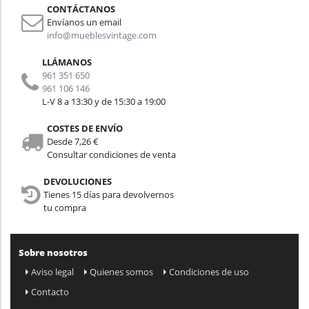
CONTÁCTANOS
Envíanos un email
info@mueblesvintage.com
LLÁMANOS
961 351 650
961 106 146
L-V 8 a 13:30 y de 15:30 a 19:00
COSTES DE ENVÍO
Desde 7,26 €
Consultar condiciones de venta
DEVOLUCIONES
Tienes 15 días para devolvernos
tu compra
Sobre nosotros
Aviso legal
Quienes somos
Condiciones de uso
Contacto