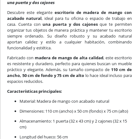
una puerta y dos cajones
Descubre este elegante
escritorio de madera de mango con
acabado natural
, ideal para tu oficina o espacio de trabajo en
casa. Cuenta con
una puerta y dos cajones
que te permiten
organizar tus objetos de manera práctica y mantener tu escritorio
siempre ordenado. Su diseño robusto y su acabado natural
aportan calidez y estilo a cualquier habitación, combinando
funcionalidad y estética.
Fabricado con
madera de mango de alta calidad
, este escritorio
es resistente y duradero, perfecto para quienes buscan un mueble
práctico y elegante. Además, su tamaño compacto de
110 cm de
ancho, 50 cm de fondo y 75 cm de alto
lo hace ideal incluso para
espacios reducidos.
Características principales:
Material: Madera de mango con acabado natural
Dimensiones: 110 cm (ancho) x 50 cm (fondo) x 75 cm (alto)
Almacenamiento: 1 puerta (32 x 43 cm) y 2 cajones (32 x 15
cm)
Longitud del hueco: 56 cm