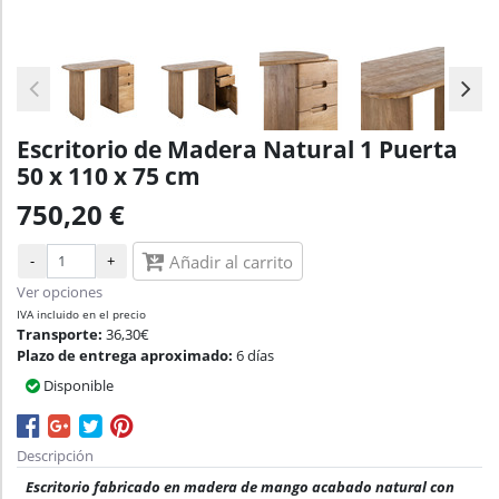
Escritorio de Madera Natural 1 Puerta
50 x 110 x 75 cm
750,20 €
-
+
Añadir al carrito
Ver opciones
IVA incluido en el precio
Transporte:
36,30€
Plazo de entrega aproximado:
6 días
Disponible
Descripción
Escritorio fabricado en madera de mango acabado natural con